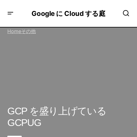
Google に Cloud する庭
Home
その他
GCP を盛り上げているGCPUG
GCP を盛り上げている
GCPUG