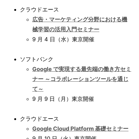
クラウドエース
広告・マーケティング分野における機
械学習の活用入門セミナー
9 月 4 日（水）東京開催
ソフトバンク
Google で実現する最先端の働き方セミ
ナー ～コラボレーションツールを通じ
て～
9 月 9 日（月）東京開催
クラウドエース
Google Cloud Platform 基礎セミナー
9 月 10 日（火）東京開催