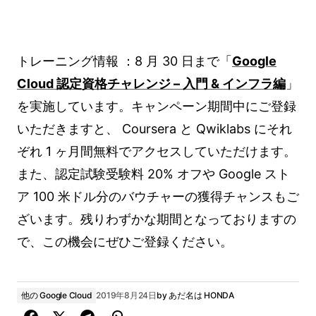
トレーニング情報 ：8 月 30 日まで「
Google
Cloud 認定資格チャレンジ – 入門 & インフラ編
」
を実施しています。キャンペーン期間中にご登録
いただきますと、 Coursera と Qwiklabs にそれ
ぞれ 1 ヶ月間無料でアクセスしていただけます。
また、認定試験受験料 20% オフや Google スト
ア 100 米ドル分のバウチャーの獲得チャンスもご
ざいます。残りわずかな期間となっておりますの
で、この機会にぜひご登録ください。
他の Google Cloud
2019年8月24日
by
あだ名は HONDA