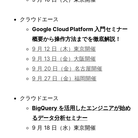
クラウドエース
Google Cloud Platform 入門セミナー
概要から操作方法までを徹底解説！
9 月 12 日（木）東京開催
9 月 13 日（金）大阪開催
9 月 20 日（金）名古屋開催
9 月 27 日（金）福岡開催
クラウドエース
BigQuery を活用したエンジニアが始め
るデータ分析セミナー
9 月 18 日（水）東京開催