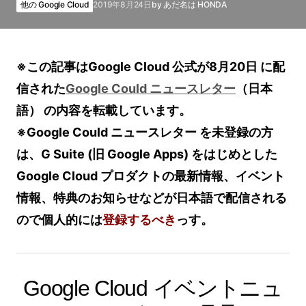
他の Google Cloud
2019年8月24日
by
あだ名は HONDA
※この記事はGoogle Cloud 公式が8月20日 に配
信された
Google Could ニュースレター
（日本
語） の内容を転載しています。
※Google Could ニュースレター を未登録の方
は、G Suite (旧 Google Apps) をはじめとした
Google Cloud プロダクトの最新情報、イベント
情報、特典のお知らせなどが日本語で配信される
ので個人的には
登録するべき
っす。
Google Cloud イベントニュ