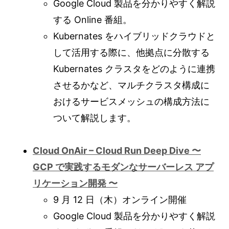
Google Cloud 製品を分かりやすく解説
する Online 番組。
Kubernates をハイブリッドクラウドと
して活用する際に、他拠点に分散する
Kubernates クラスタをどのように連携
させるかなど、マルチクラスタ構成に
おけるサービスメッシュの構成方法に
ついて解説します。
Cloud OnAir – Cloud Run Deep Dive 〜
GCP で実践するモダンなサーバーレス アプ
リケーション開発 〜
9 月 12 日（木）オンライン開催
Google Cloud 製品を分かりやすく解説