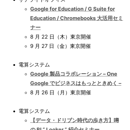
Google for Education / G Suite for
Education / Chromebooks 大活用セミ
ナー
8 月 22 日（木）東京開催
9 月 27 日（金）東京開催
電算システム
Google 製品コラボレーション – One
Google でビジネスはもっとときめく –
8 月 26 日（月）東京開催
電算システム
【データ・ドリブン時代の歩き方】噂
の BI “ Looker ” 紹介セミナー