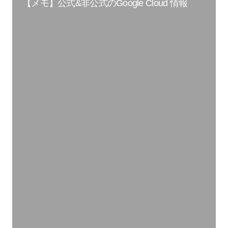
【メモ】公式&非公式のGoogle Cloud 情報