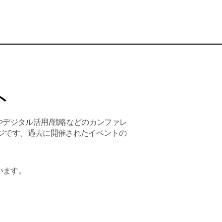
ト
ーションやデジタル活用/戦略などのカンファレ
ジです。過去に開催されたイベントの
います。