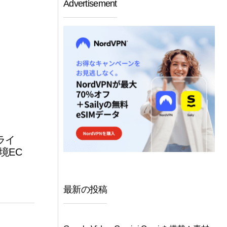
Advertisement
】
ンライ
境EC
最新の投稿