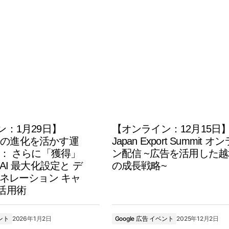
ン：1月29日】
【オンライン：12月15日
 広告の進化を活かす運
Japan Export Summit オ
 ： さらに「獲得」
ン配信 ~広告を活用した越
AI 最大化設定と デ
の成長戦略~
ェネレーション キャ
活用術
ベント
2026年1月2日
Google 広告 イベント
2025年12月2日