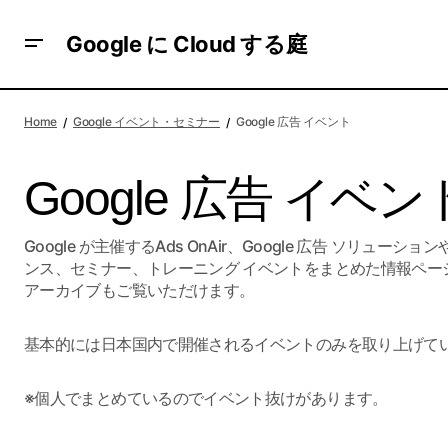
Google に Cloud する庭
Home
Google イベント・セミナー
Google 広告 イベント
Google 広告 イベン
Google が主催するAds OnAir、Google 広告 ソリュ
ンス、セミナー、トレーニング イベントをまとめた情報ペー
アーカイブもご覧いただけます。
基本的には日本国内で開催されるイベントのみを取り上げて
※個人でまとめているのでイベント抜けがあります。