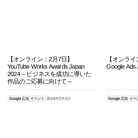
【オンライン：2月7日】
【オンライ
YouTube Works Awards Japan
Google Ads
2024 – ビジネスを成功に導いた
作品のご応募に向けて –
Google 広告 イベント
2024年2月3日
Google 広告 イ