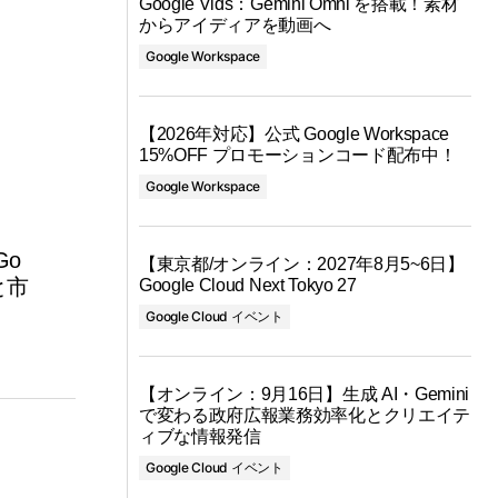
Google Vids：Gemini Omni を搭載！素材
からアイディアを動画へ
Google Workspace
【2026年対応】公式 Google Workspace
15%OFF プロモーションコード配布中！
Google Workspace
Go
【東京都/オンライン：2027年8月5~6日】
と市
Google Cloud Next Tokyo 27
Google Cloud イベント
【オンライン：9月16日】生成 AI・Gemini
で変わる政府広報業務効率化とクリエイテ
ィブな情報発信
Google Cloud イベント