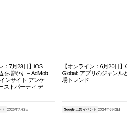
：7月23日】iOS
【オンライン：6月20日】
を増やす – AdMob
Global: アプリのジャンル
 インサイト アンケ
場トレンド
ーストパーティ デ
ベント
2025年7月2日
Google 広告 イベント
2024年6月2日