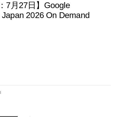
月27日】Google
ve Japan 2026 On Demand
日