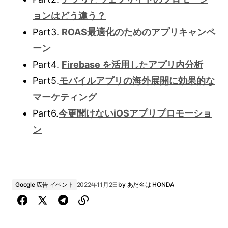
ョンはどう違う？
Part3.
ROAS最適化のためのアプリキャンペ
ーン
Part4.
Firebase を活用したアプリ内分析
Part5.
モバイルアプリの海外展開に効果的な
マーケティング
Part6.
今更聞けないiOSアプリプロモーショ
ン
Google 広告 イベント
2022年11月2日
by
あだ名は HONDA