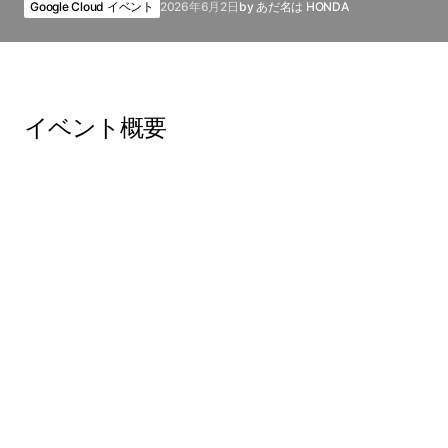
Google Cloud イベント
2026年6月2日
by
あだ名は HONDA
イベント概要