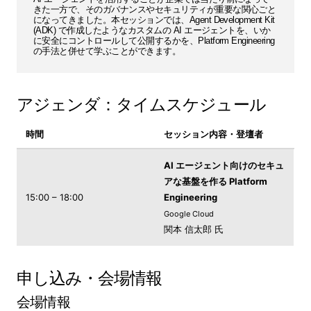
きた一方で、そのガバナンスやセキュリティが重要な関心ごと
になってきました。本セッションでは、Agent Development Kit
(ADK) で作成したようなカスタムの AI エージェントを、いか
に安全にコントロールして公開するかを、Platform Engineering
の手法と併せて学ぶことができます。
アジェンダ：タイムスケジュール
時間
セッション内容・登壇者
AI エージェント向けのセキュ
アな基盤を作る Platform
15:00 – 18:00
Engineering
Google Cloud
関本 信太郎 氏
申し込み・会場情報
会場情報