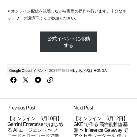
※ オンライン配信を視聴しながら実際の操作を行います。十分なネ
ットワーク環境下よりご参加ください。
公式イベントに移動
する
公式イベントに移動
する
Google Cloud イベント
2026年6月2日
by
あだ名は HONDA
Previous Post
Next Post
【オンライン：6月10日】
【オンライン：6月12日】
Gemini Enterprise ではじめ
GKE で作る 高性能推論基
る AI エージェント 〜 ノー
盤 〜 Inference Gateway で
コードとローコードで業
アクセラレーターを 使い