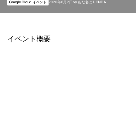
Google Cloud イベント
2026年6月2日
by
あだ名は HONDA
イベント概要