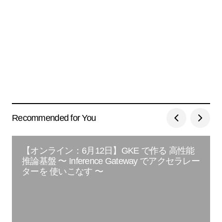
Recommended for You
【オンライン：6月12日】GKE で作る 高性能
推論基盤 〜 Inference Gateway でアクセラレー
ターを 使いこなす 〜