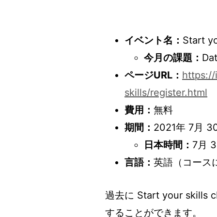
イベント名：
Start y
今月の課題：
Dat
ページURL：
https:/
skills/register.html
費用：
無料
期間：
2021年 7月 
日本時間：
7月 
言語：
英語（コース
過去に Start your ski
することができます。