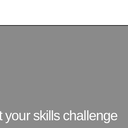
[7月チャレンジ] Start your skills challenge today
キャンペーン
ur skills challenge