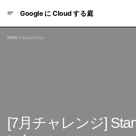
Google に Cloud する庭
【オンライン：7月2日】Women in
Home
キャンペーン
Gaming 2021
[7月チャレンジ] Start yo