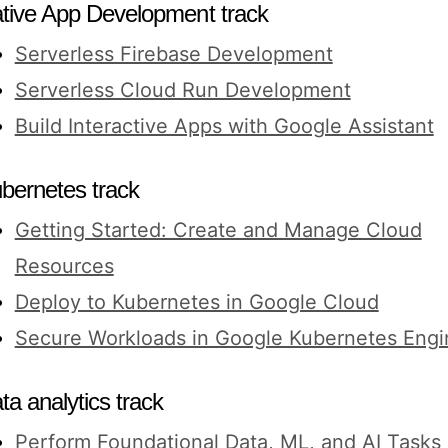
tive App Development track
Serverless Firebase Development
Serverless Cloud Run Development
Build Interactive Apps with Google Assistant
bernetes track
Getting Started: Create and Manage Cloud
Resources
Deploy to Kubernetes in Google Cloud
Secure Workloads in Google Kubernetes Engi
ta analytics track
Perform Foundational Data, ML, and AI Tasks 