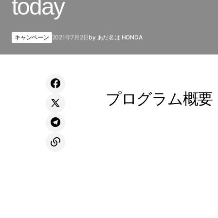
today
キャンペーン
2021年7月2日
by
あだ名は HONDA
プログラム概要