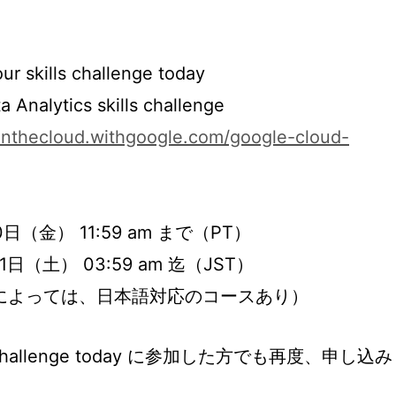
our skills challenge today
a Analytics skills challenge
/inthecloud.withgoogle.com/google-cloud-
30日（金） 11:59 am まで（PT）
31日（土） 03:59 am 迄（JST）
によっては、日本語対応のコースあり）
lls challenge today に参加した方でも再度、申し込み