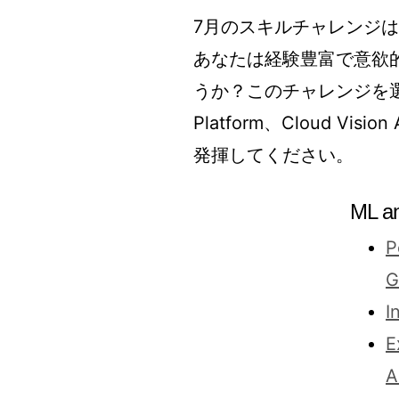
7月のスキルチャレンジは「ML a
あなたは経験豊富で意欲的
うか？このチャレンジを選び、Bi
Platform、Cloud Vis
発揮してください。
ML an
P
G
I
E
A