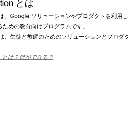
ation とは
tion とは、Google ソリューションやプロダクトを利用
るための教育向けプログラムです。
ation には、生徒と教師のためのソリューションとプロダ
ation とは？何ができる？