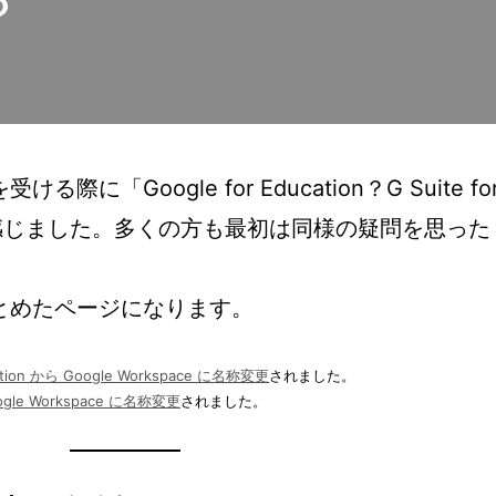
？
る際に「Google for Education？G Suite fo
問に感じました。多くの方も最初は同様の疑問を思った
とめたページになります。
ucation から Google Workspace に名称変更
されました。
oogle Workspace に名称変更
されました。