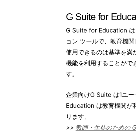
G Suite for Edu
G Suite for Edu
ョン ツールで、教育機関向け
使用できるのは基準を満た
機能を利用することがで
す。
企業向けG Suite は1ユ
Education は教育
ります。
>>
教師・生徒のための G Su