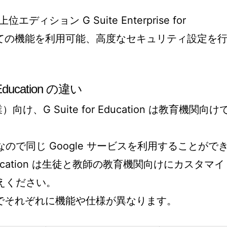
n の上位エディション G Suite Enterprise for
、すべての機能を利用可能、高度なセキュリティ設定を
。
r Education の違い
）向け、G Suite for Education は教育機関向け
e なので同じ Google サービスを利用することがで
r Education は生徒と教師の教育機関向けにカスタマイ
お考えください。
でそれぞれに機能や仕様が異なります。