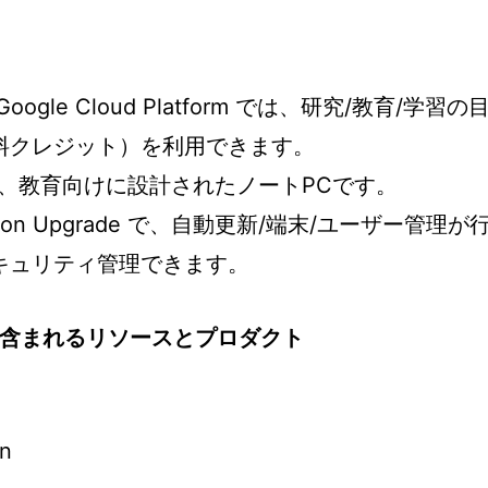
n のGoogle Cloud Platform では、研究/教育/学習の
料クレジット）を利用できます。
ともと、教育向けに設計されたノートPCです。
ation Upgrade で、自動更新/端末/ユーザー管理が
キュリティ管理できます。
tion に含まれるリソースとプロダクト
on