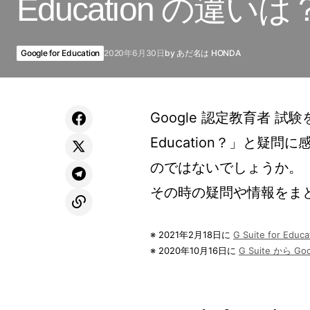
Education の違いは
Google for Education
2020年6月30日
by
あだ名は HONDA
Google 認定教育者 試験を受け
Education？」と疑
のではないでしょうか。
その時の疑問や情報をま
※ 2021年2月18日に
G Suite for Ed
※ 2020年10月16日に
G Suite から G