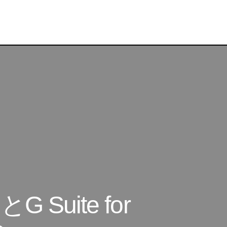
Google for Education とG Suite for Education
for Education
 とG Suite for