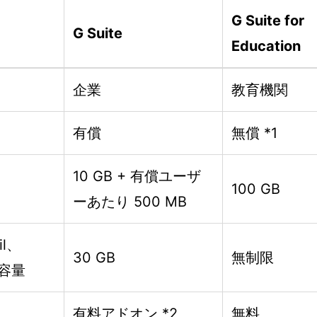
G Suite for
G Suite
Education
企業
教育機関
有償
無償 *1
10 GB + 有償ユーザ
100 GB
ーあたり 500 MB
il、
30 GB
無制限
存容量
有料アドオン *2
無料