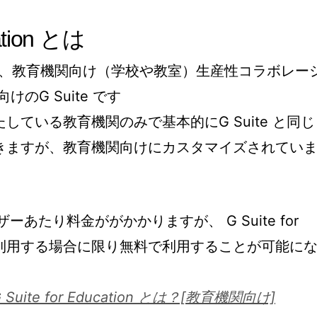
cation とは
cation は、教育機関向け（学校や教室）生産性コラボレー
のG Suite です
している教育機関のみで基本的にG Suite と同じ
きますが、教育機関向けにカスタマイズされてい
ーザーあたり料金ががかかりますが、 G Suite for
機関が利用する場合に限り無料で利用することが可能に
ite for Education とは？[教育機関向け]