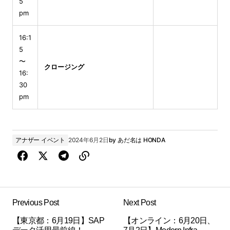
5
pm
16:1
5
〜
クロージング
16:
30
pm
アナザー イベント
2024年6月2日
by
あだ名は HONDA
Previous Post
Next Post
【東京都：6月19日】SAP
【オンライン：6月20日、