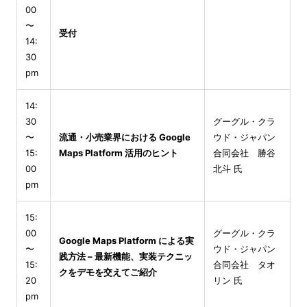
00
〜
受付
14:
30
pm
14:
30
グーグル・クラ
〜
流通・小売業界における Google
ウド・ジャパン
15:
Maps Platform 活用のヒント
合同会社 勝谷
00
北斗 氏
pm
15:
00
グーグル・クラ
Google Maps Platform による実
〜
ウド・ジャパン
践方法 – 最新機能、実装テクニッ
15:
合同会社 タオ
クをデモを交えてご紹介
20
リン 氏
pm