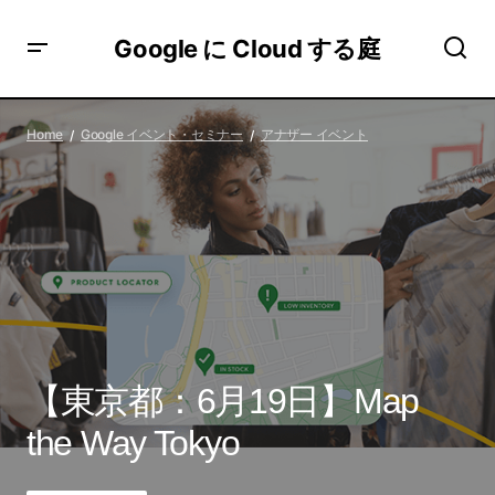
Google に Cloud する庭
【東京都：6月19日】Map the Way Tokyo
Home
Google イベント・セミナー
アナザー イベント
【東京都：6月19日】Map
the Way Tokyo