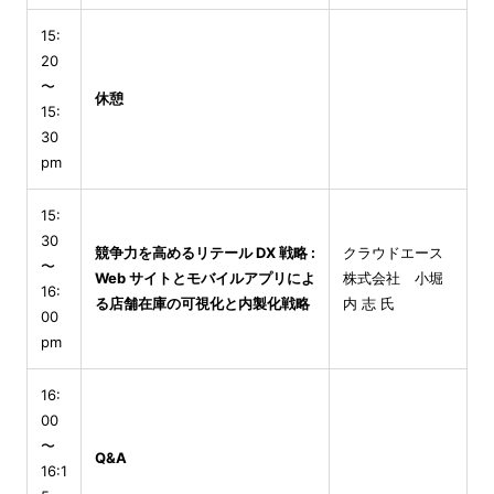
15:
20
〜
休憩
15:
30
pm
15:
30
競争力を高めるリテール DX 戦略 :
クラウドエース
〜
Web サイトとモバイルアプリによ
株式会社 小堀
16:
る店舗在庫の可視化と内製化戦略
内 志 氏
00
pm
16:
00
〜
Q&A
16:1