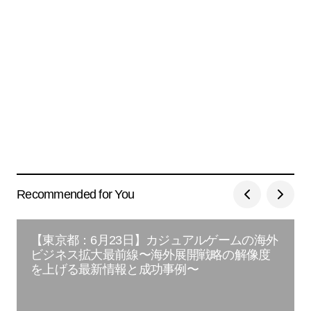
Recommended for You
【東京都：6月23日】カジュアルゲームの海外
ビジネス拡大最前線〜海外展開戦略の解像度
を上げる最新情報と成功事例〜