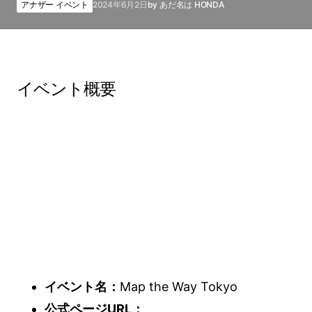
アナザー イベント
2024年6月2日
by
あだ名は HONDA
イベント概要
イベント名：
Map the Way Tokyo
公式ページURL：