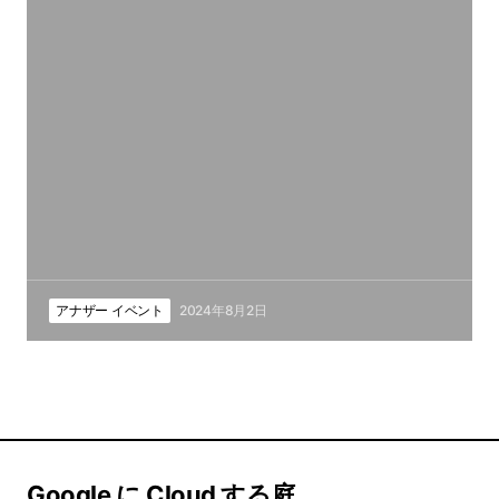
アナザー イベント
2024年8月2日
Google に Cloud する庭