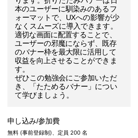
ります。折りたたみバナーは日
本のユーザーに馴染みのあるフ
ォーマットで、UXへの影響が少
なくスムーズに導入できます。
適切な画面に配置することで、
ユーザーの邪魔にならず、既存
のバナー枠を最大限に活用して
収益を向上させることができま
す。
ぜひこの勉強会にご参加いただ
き、「たためるバナー」につい
て学びましょう。
申し込み/参加費
無料 (事前登録制)、定員 200 名