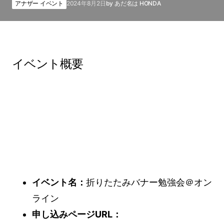
アナザー イベント
2024年8月2日
by
あだ名は HONDA
イベント概要
イベント名：
折りたたみバナー勉強会＠オン
ライン
申し込みページURL：