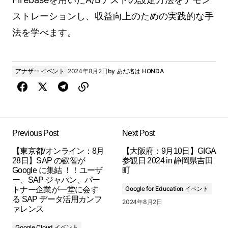
ストレーションし、収益向上のための実践的な手
法を学べます。
アナザー イベント
2024年8月2日
by
あだ名は HONDA
Previous Post
Next Post
【東京都/オンライン：8月
【大阪府：9月10日】GIGA
28日】SAP の叡智が
参観日 2024 in 静岡県吉田
Google に集結 ！！ユーザ
町
ー、SAP ジャパン、パー
Google for Education イベント
トナー企業が一堂に会す
る SAP データ活用カンフ
2024年8月2日
ァレンス
Google Cloud イベント