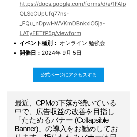
https://docs.google.com/forms/d/e/1FAIp
QLSeCUpUfq77ns-
_FQu_nDpwHWVKmDBnkxlO5ja-
LATyFETfP5g/viewform
イベント種別：
オンライン 勉強会
開催日：
2024年 9月 5日
公式ページにアクセスする
最近、CPMの下落が続いている
中で、広告収益の改善を目指し
「たためるバナー (Collapsible
Banner)」の導入をお勧めしてお