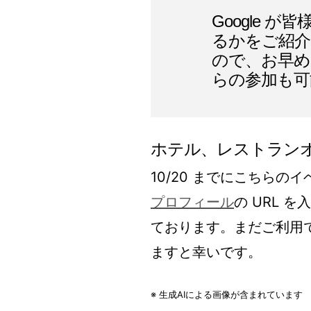
Google 
るかをご紹介
ので、お早め
らの参加も可
ホテル、レストラン
10/20 までにこちら
プロフィール
の URL 
ております。まだご利用
ますと幸いです。
※ 生成AIによる画像が含まれています