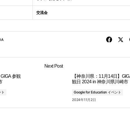
交流会
DA
Next Post
GIGA 参観
【神奈川県：11月14日】GIG
市
観日 2024 in 神奈川県川崎市
ベント
Google for Education イベント
2024年11月2日