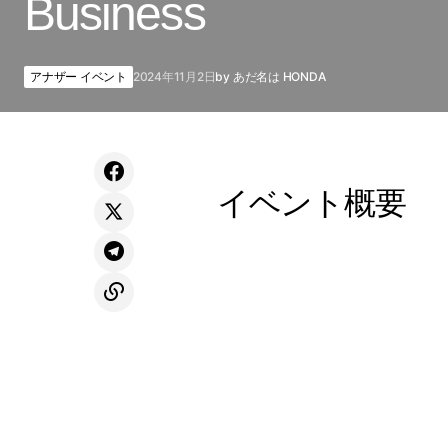
Business
アナザー イベント
2024年11月2日
by
あだ名は HONDA
イベント概要