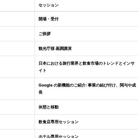
セッション
開場・受付
ご挨拶
観光庁様 基調講演
日本における旅行業界と飲食市場のトレンドとインサ
イト
Google の新機能のご紹介: 事業の結び付け、関与や成
長
休憩と移動
飲食店専用セッション
ホテル専用セッション