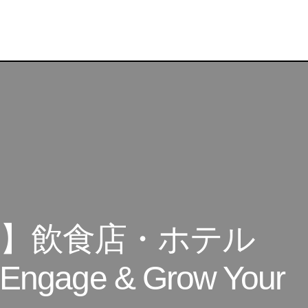
京都：11月14日】飲食店・ホテル サミット：Connect, Engag
r Business
日】飲食店・ホテル
gage & Grow Your