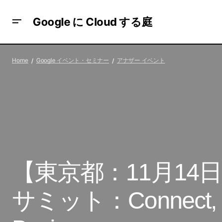
Google に Cloud する庭
【東
【埼玉県：11月13日】GIGA 参観日 2024
アナザー イベ
Home
Google イベント・セミナー
アナザー イベント
in 埼玉県戸田市
ント
You
【東京都：11月14
サミット：Connect, En