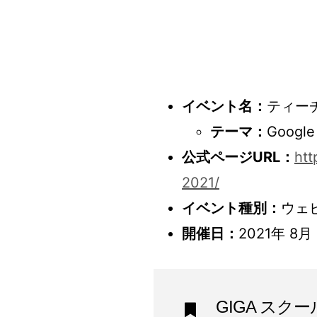
イベント名：
ティーチ
テーマ：
Googl
公式ページURL：
htt
2021/
イベント種別：
ウェ
開催日：
2021年 8
GIGA スク