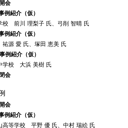
開会
事例紹介（仮）
校 前川 理梨子 氏、弓削 智晴 氏
事例紹介（仮）
祐源 愛 氏、塚田 恵美 氏
事例紹介（仮）
学校 大浜 美樹 氏
閉会
例
開会
事例紹介（仮）
高等学校 平野 優 氏、中村 瑞絵 氏