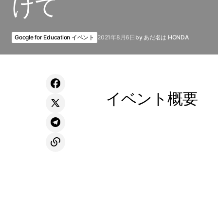
けて
Google for Education イベント
2021年8月6日
by
あだ名は HONDA
イベント概要