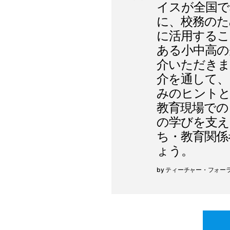
イスが全国で
に、校務のために、
に活用するこ
ある小中高の
介いただきます。 
介を通して、
みのヒント
教育現場での
の学びを支え
ち・教育関係
ょう。
ティーチャー・フォーラム 2