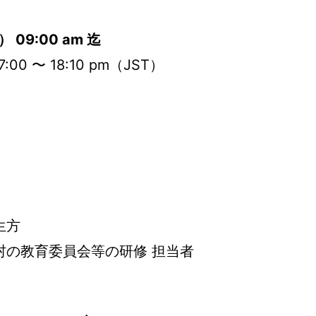
09:00 am 迄
:00 〜 18:10 pm（JST）
生方
村の教育委員会等の研修 担当者