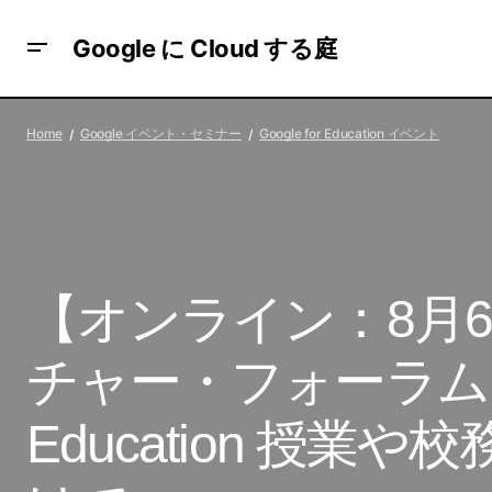
Google に Cloud する庭
Google for
【
【オンライン：8月5 / 26日】はじめての
Education イベン
Home
Google イベント・セミナー
Google for Education イベント
Looker ウェビナー
f
ト
【オンライン：8月6 /
チャー・フォーラム 202
Education 授業