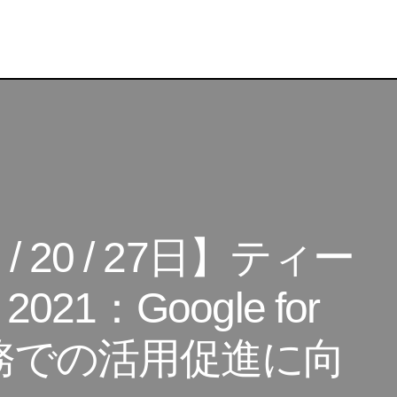
オンライン：8月6 / 20 / 27日】ティーチャー・フォーラム 20
or Education 授業や校務での活用促進に向けて
 20 / 27日】ティー
1：Google for
や校務での活用促進に向