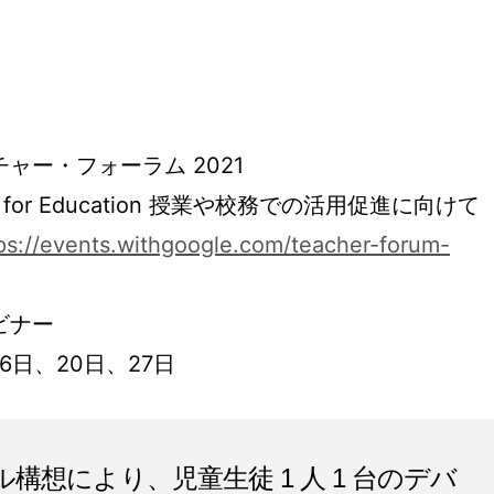
ャー・フォーラム 2021
e for Education 授業や校務での活用促進に向けて
ps://events.withgoogle.com/teacher-forum-
ビナー
月 6日、20日、27日
ール構想により、児童生徒 1 人 1 台のデバ