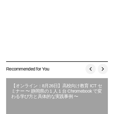
Recommended for You
【オンライン：8月26日】高校向け教育 ICT セ
ミナー 〜 静岡県の 1 人 1 台 Chromebook で変
わる学び方と具体的な実践事例 〜