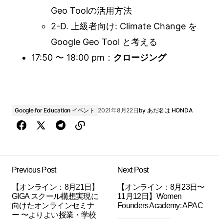
Geo Toolの活用方法
2-D. 上級者向け: Climate Change を
Google Geo Tool と考える
17:50 〜 18:00 pm：
クロージング
Google for Education イベント
2021年8月22日
by
あだ名は HONDA
Previous Post
Next Post
【オンライン：8月21日】
【オンライン：8月23日〜
GIGA スクール構想実現に
11月12日】Women
向けたオンラインセミナ
Founders Academy: APAC
ー 〜よりよい授業・学校