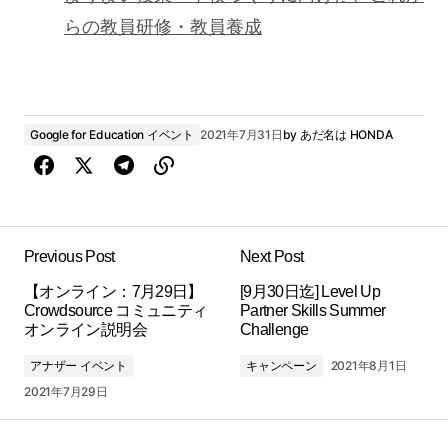
らの教員研修・教員養成
Google for Education イベント
2021年7月31日
by
あだ名は HONDA
Previous Post
Next Post
【オンライン：7月29日】
[9月30日迄] Level Up
Crowdsource コミュニティ
Partner Skills Summer
オンライン説明会
Challenge
アナザー イベント
キャンペーン
2021年8月1日
2021年7月29日