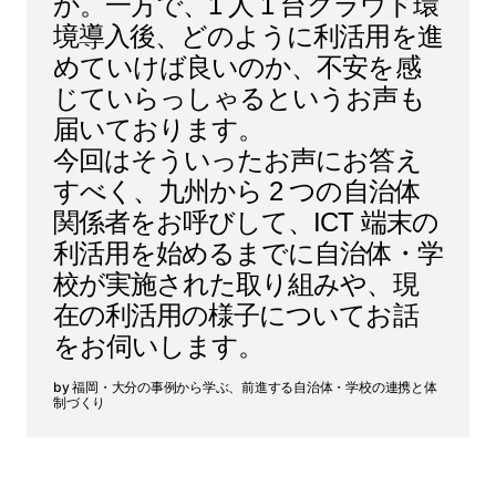
か。一方で、1 人 1 台クラウド環
境導入後、どのように利活用を進
めていけば良いのか、不安を感
じていらっしゃるというお声も
届いております。
今回はそういったお声にお答え
すべく、九州から 2 つの自治体
関係者をお呼びして、ICT 端末の
利活用を始めるまでに自治体・学
校が実施された取り組みや、現
在の利活用の様子についてお話
をお伺いします。
福岡・大分の事例から学ぶ、前進する自治体・学校の連携と体
制づくり