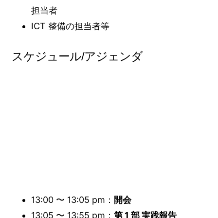
担当者
ICT 整備の担当者等
スケジュール/アジェンダ
13:00 〜 13:05 pm：
開会
13:05 〜 13:55 pm：
第 1 部 実践報告