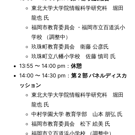
東北大学大学院情報科学研究科 堀田
龍也 氏
福岡市教育委員会 ・福岡市立百道浜小
学校 （調整中）
玖珠町教育委員会 衛藤 公彦氏
玖珠町立八幡小学校 佐藤 慎司 氏
13:55 〜 14:00 pm：
休憩
14:00 〜 14:30 pm：
第 2 部 パネルディスカ
ッション
東北大学大学院情報科学研究科 堀田
龍也 氏
中村学園大学 教育学部 山本 朋弘 氏
福岡市教育委員会 松下 絵美 氏
福岡市立百道浜小学校 （調整中）