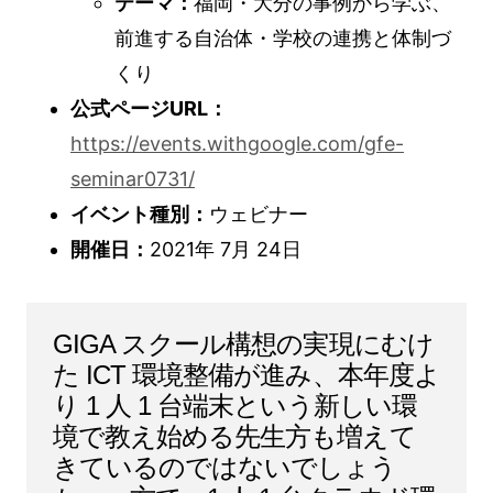
テーマ：
福岡・大分の事例から学ぶ、
前進する自治体・学校の連携と体制づ
くり
公式ページURL：
https://events.withgoogle.com/gfe-
seminar0731/
イベント種別：
ウェビナー
開催日：
2021年 7月 24日
GIGA スクール構想の実現にむけ
た ICT 環境整備が進み、本年度よ
り 1 人 1 台端末という新しい環
境で教え始める先生方も増えて
きているのではないでしょう