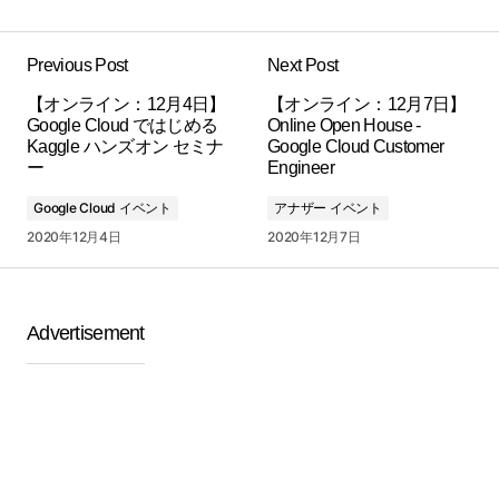
Previous Post
Next Post
【オンライン：12月4日】
【オンライン：12月7日】
Google Cloud ではじめる
Online Open House -
Kaggle ハンズオン セミナ
Google Cloud Customer
ー
Engineer
Google Cloud イベント
アナザー イベント
2020年12月4日
2020年12月7日
Advertisement