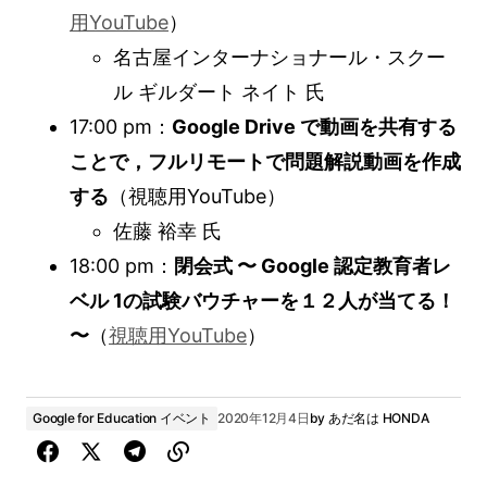
用YouTube
）
名古屋インターナショナール・スクー
ル ギルダート ネイト 氏
17:00 pm：
Google Drive で動画を共有する
ことで，フルリモートで問題解説動画を作成
する
（視聴用YouTube）
佐藤 裕幸 氏
18:00 pm：
閉会式 〜 Google 認定教育者レ
ベル 1の試験バウチャーを１２人が当てる！
〜
（
視聴用YouTube
）
Google for Education イベント
2020年12月4日
by
あだ名は HONDA