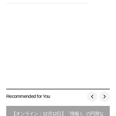
Recommended for You
【オンライン：12月12日】「情報 I」の円滑な