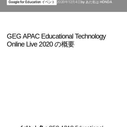
Google for Education イベント
2020年12月4日
by
あだ名は HONDA
GEG APAC Educational Technology
Online Live 2020 の概要