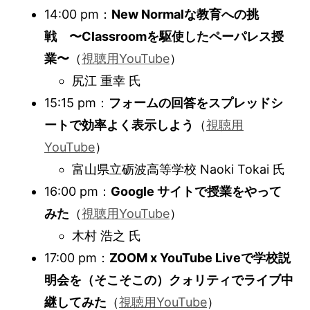
14:00 pm：
New Normalな教育への挑
戦 〜Classroomを駆使したペーパレス授
業〜
（
視聴用YouTube
）
尻江 重幸 氏
15:15 pm：
フォームの回答をスプレッドシ
ートで効率よく表示しよう
（
視聴用
YouTube
）
富山県立砺波高等学校 Naoki Tokai 氏
16:00 pm：
Google サイトで授業をやって
みた
（
視聴用YouTube
）
木村 浩之 氏
17:00 pm：
ZOOM x YouTube Liveで学校説
明会を（そこそこの）クォリティでライブ中
継してみた
（
視聴用YouTube
）