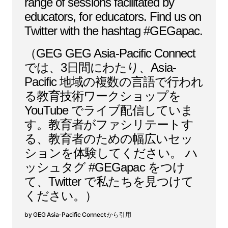
range of sessions facilitated by
educators, for educators. Find us on
Twitter with the hashtag #GEGapac.
（GEG GEG Asia-Pacific Connect
では、3日間にわたり、Asia-
Pacific 地域の複数の言語で行われ
る教育技術ワークショップを
YouTube でライブ配信していま
す。教育者がファシリテートす
る、教育者のための幅広いセッ
ションを体験してください。 ハ
ッシュタグ #GEGapac をつけ
て、Twitter で私たちを見つけて
ください。）
GEG Asia-Pacific Connect から引用