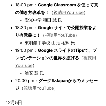
18:00 pm：
Google Classroom を使って真
の働き方改革を！
（
視聴用YouTube
）
愛光中学 和田 誠 氏
18:30 pm：
Google サイトで公開授業をよ
り有意義に！
（
視聴用YouTube
）
東明館中学校 山元 祐輝 氏
19:00 pm：
Google スライドのTipsで、プ
レゼンテーションの世界を拡げる
（
視聴用
YouTube
）
浦安 慧 氏
20:00 pm：
グーグルJapanからのメッセー
ジ
（
視聴用YouTube
）
12月5日