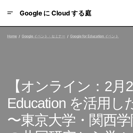
Google に Cloud する庭
Google for
【オ
【オンライン：2021年】Google Code
Education イベ
Home
Google イベント・セミナー
Google for Education イベント
Jam 2021
〜
ント
【オンライン：2月21日】
Education を
〜東京大学・関西学