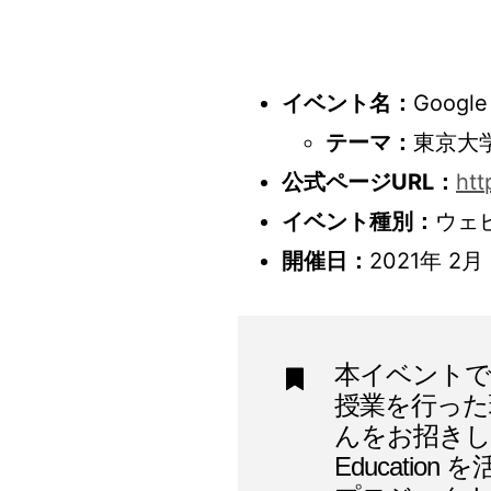
イベント名：
Googl
テーマ：
東京大
公式ページURL：
htt
イベント種別：
ウェ
開催日：
2021年 2月
本イベントで
授業を行った
んをお招きし、1
Educati