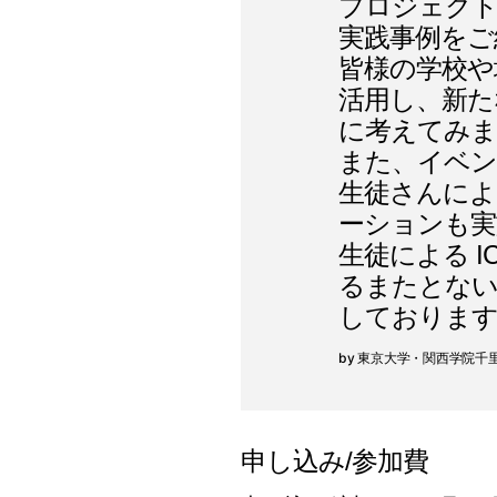
プロジェクト学習（
実践事例をご
皆様の学校や
活用し、新た
に考えてみ
また、イベン
生徒さんによる G
ーションも実
生徒による 
るまたとない
しておりま
東京大学・関西学院千
申し込み/参加費