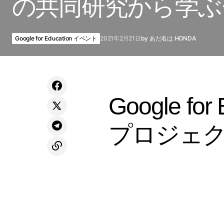
の共同研究から学ぶ
Google for Education イベント
2021年2月21日
by
あだ名は HONDA
Google fo
プロジェク