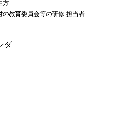
生方
村の教育委員会等の研修 担当者
ンダ