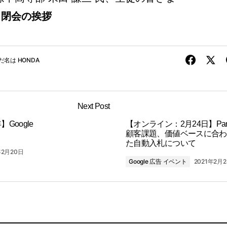
：
閉会の挨拶
だ名は HONDA
Next Post
Google
【オンライン：2月24日】Par
顧客課題、価値ベースに合わ
た自動入札について
年2月20日
Google 広告 イベント
2021年2月