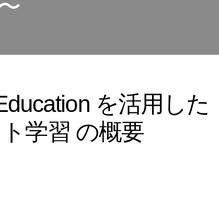
〜
r Education を活用した
ト学習 の概要