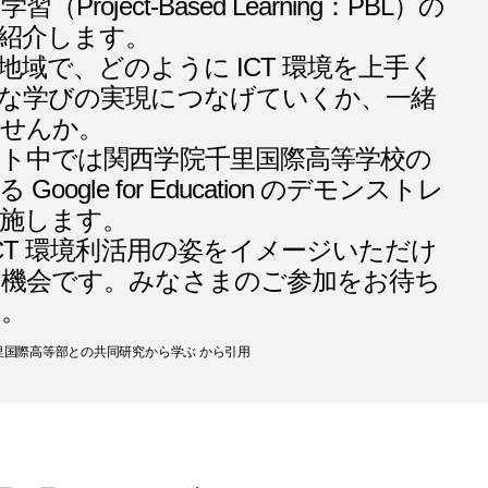
Project-Based Learning：PBL）の
紹介します。
地域で、どのように ICT 環境を上手く
な学びの実現につなげていくか、一緒
ませんか。
ト中では関西学院千里国際高等学校の
oogle for Education のデモンストレ
施します。
ICT 環境利活用の姿をイメージいただけ
機会です。みなさまのご参加をお待ち
す。
里国際高等部との共同研究から学ぶ から引用