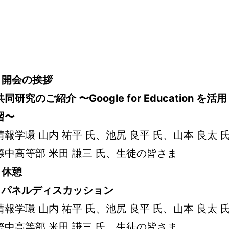
：
開会の挨拶
共同研究のご紹介 〜Google for Education を活用
習〜
報学環 山内 祐平 氏、池尻 良平 氏、山本 良太 
中高等部 米田 謙三 氏、生徒の皆さま
：
休憩
：
パネルディスカッション
報学環 山内 祐平 氏、池尻 良平 氏、山本 良太 
中高等部 米田 謙三 氏、生徒の皆さま