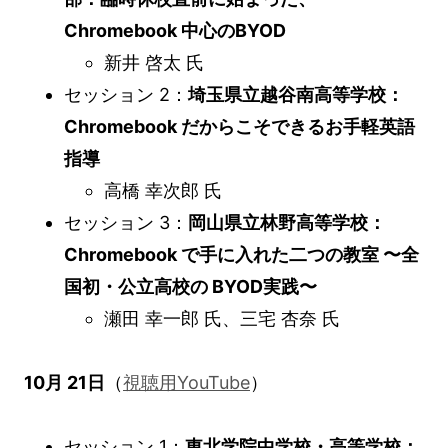
Chromebook 中心のBYOD
新井 啓太 氏
セッション 2：
埼玉県立越谷南高等学校：
Chromebook だからこそできるお手軽英語
指導
高橋 幸次郎 氏
セッション 3：
岡山県立林野高等学校：
Chromebook で手に入れた二つの教室 〜全
国初・公立高校の BYOD実践〜
瀬田 幸一郎 氏、三宅 杏奈 氏
10月 21日
（
視聴用YouTube
）
セッション 1：
東北学院中学校・高等学校：