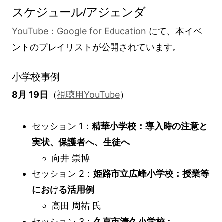
スケジュール/アジェンダ
YouTube：Google for Education
にて、本イベ
ントのプレイリストが公開されています。
小学校事例
8月 19日
（
視聴用YouTube
）
セッション 1：
精華小学校：導入時の注意と
実状、保護者へ、生徒へ
向井 崇博
セッション 2：
姫路市立広峰小学校：授業等
における活用例
高田 周祐 氏
セッション 3：
久喜市清久小学校：