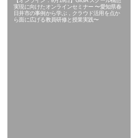
【オンライン：9月19日】GIGA スクール構想
実現に向けたオンラインセミナー 〜愛知県春
日井市の事例から学ぶ，クラウド活用を点か
ら面に広げる教員研修と授業実践〜