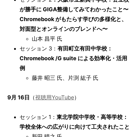
が勝手に GIGA整備してみてわかったこと〜
Chromebook がもたらす学びの多様化と、
対面型とオンラインのブレンドへ〜
山本 昌平 氏
セッション 3：
有田町立有田中学校：
Chromebook /G suite による効率化・活用
例
藤井 昭三 氏、片渕 紘子 氏
9月 16日
（
視聴用YouTube
）
セッション 1：
東北学院中学校・高等学校：
学校全体への広がりに向けて工夫されたこと
新田 晴之 氏