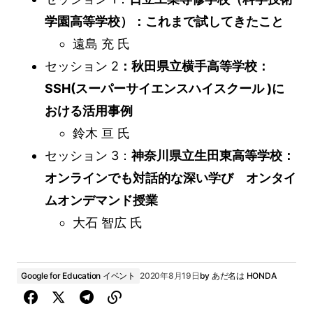
学園高等学校）：これまで試してきたこと
遠島 充 氏
セッション 2
：秋田県立横手高等学校：
SSH(スーパーサイエンスハイスクール )に
おける活用事例
鈴木 亘 氏
セッション 3：
神奈川県立生田東高等学校：
オンラインでも対話的な深い学び オンタイ
ムオンデマンド授業
大石 智広 氏
Google for Education イベント
2020年8月19日
by
あだ名は HONDA