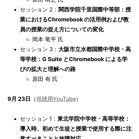
セッション 2：
関西学院千里国際中等部：授
業におけるChromebook の活用例および教
員の授業の捉え方についての変化
岡本 竜平 氏
セッション 3：
大阪市立水都国際中学校・高
等学校：G Suite とChromebook による学
びの拡大と理解への路
原田 有 氏
9月 23日
（
視聴用YouTube
）
セッション 1：
東北学院中学校・高等学校：
導入時、初めて生徒と授業で使用する際に注
意すべきことと故障対応