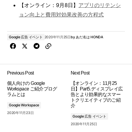
【オンライン：9月8日】
アプリのリテンシ
ョン向上と費用対効果改善の方程式
Google 広告 イベント
2020年11月25日
by
あだ名は HONDA
Previous Post
Next Post
個人向けの Google
【オンライン：11月25
Workspace ご紹介プログ
日】Part5.ディスプレイ広
ラムとは
告とより効果的なスマー
トクリエイティブのご紹
Google Workspace
介
2020年11月23日
Google 広告 イベント
2020年11月25日