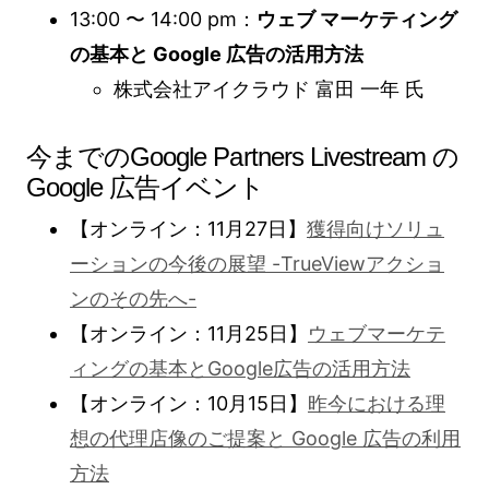
13:00 〜 14:00 pm：
ウェブ マーケティング
の基本と Google 広告の活用方法
株式会社アイクラウド 富田 一年 氏
今までのGoogle Partners Livestream の
Google 広告イベント
【オンライン：11月27日】
獲得向けソリュ
ーションの今後の展望 -TrueViewアクショ
ンのその先へ-
【オンライン：11月25日】
ウェブマーケテ
ィングの基本とGoogle広告の活用方法
【オンライン：10月15日】
昨今における理
想の代理店像のご提案と Google 広告の利用
方法