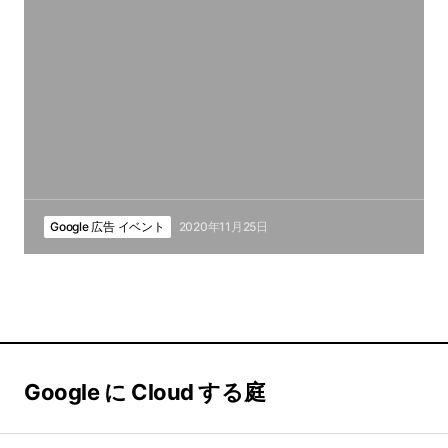
Google 広告 イベント
2020年11月25日
Google に Cloud する庭