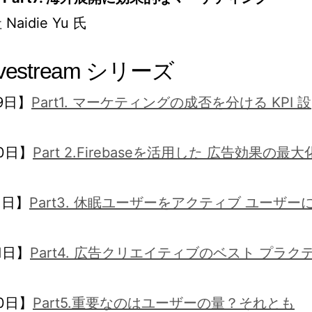
Naidie Yu 氏
vestream シリーズ
9日】
Part1. マーケティングの成否を分ける KPI 設
0日】
Part 2.Firebaseを活用した 広告効果の最大
1日】
Part3. 休眠ユーザーをアクティブ ユーザー
1日】
Part4. 広告クリエイティブのベスト プラク
0日】
Part5.重要なのはユーザーの量？それとも