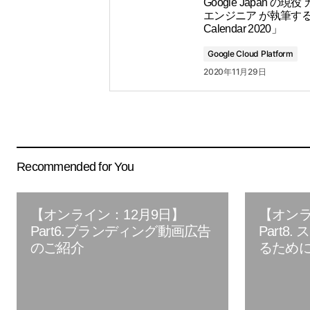
Google Japan の現
エンジニア が執筆する「
Calendar 2020」
Google Cloud Platform
2020年11月29日
Recommended for You
【オンライン：12月9日】
【オンラ
Part6.ブランディング動画広告
Part8
のご紹介
るため