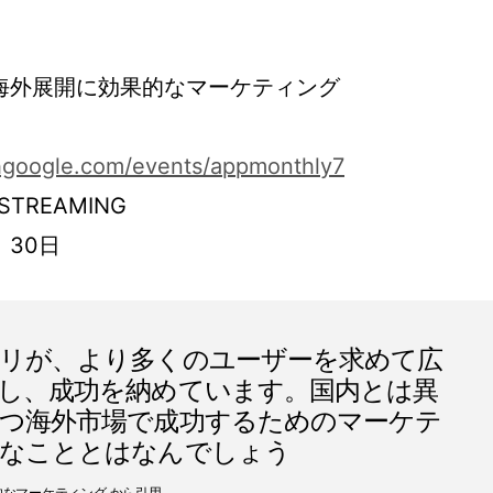
7. 海外展開に効果的なマーケティング
ithgoogle.com/events/appmonthly7
 STREAMING
月 30日
リが、より多くのユーザーを求めて広
し、成功を納めています。国内とは異
つ海外市場で成功するためのマーケテ
要なこととはなんでしょう
効果的なマーケティング から引用