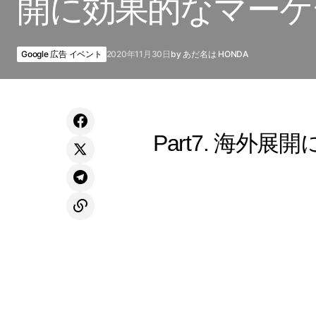
開に効果的なマーケ
Google 広告 イベント
2020年11月30日
by
あだ名は HONDA
Part7. 海外