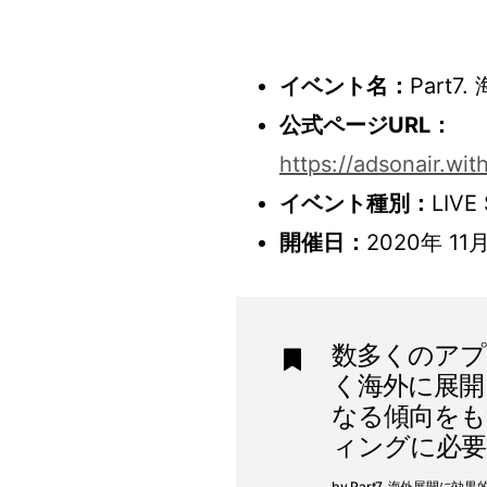
イベント名：
Part
公式ページURL：
https://adsonair.w
イベント種別：
LIVE
開催日：
2020年 11
数多くのアプ
く海外に展開
なる傾向をも
ィングに必
Part7. 海外展開に