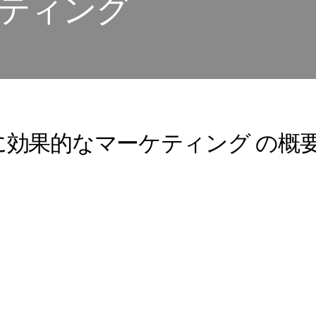
ティング
展開に効果的なマーケティング の概