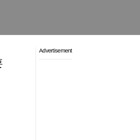
Advertisement
要