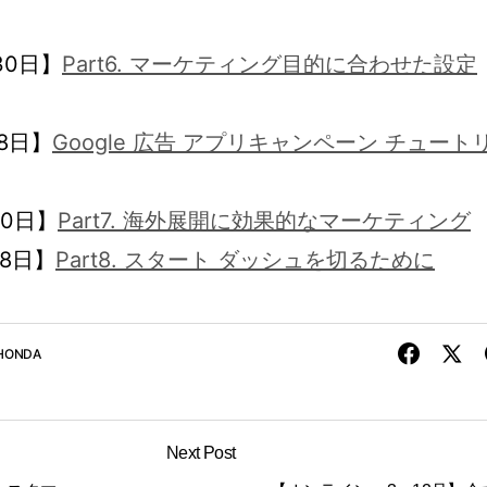
30日】
Part6. マーケティング目的に合わせた設定
8日】
Google 広告 アプリキャンペーン チュート
30日】
Part7. 海外展開に効果的なマーケティング
8日】
Part8. スタート ダッシュを切るために
HONDA
Next Post