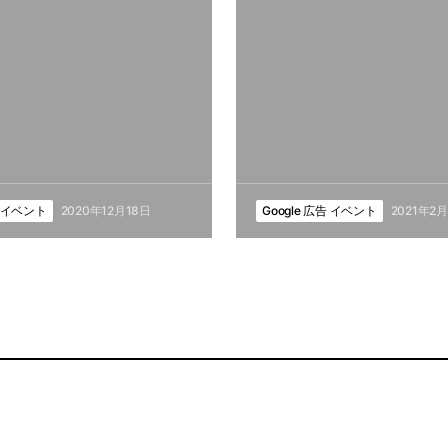
告 イベント
2020年12月18日
Google 広告 イベント
2021年2月