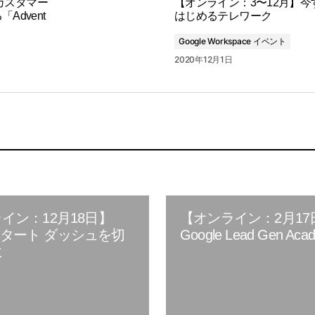
役 カスタマー
【オンライン：3〜12月】今
Advent
はじめるテレワーク
Google Workspace イベント
2020年12月1日
イン：12月18日】
【オンライン：2月17
. スタート ダッシュを切
Google Lead Gen Aca
に