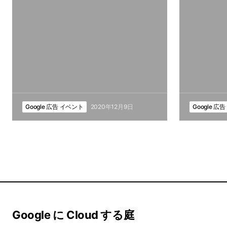
Google 広告 イベント
2020年12月9日
Google 広
Google に Cloud する庭