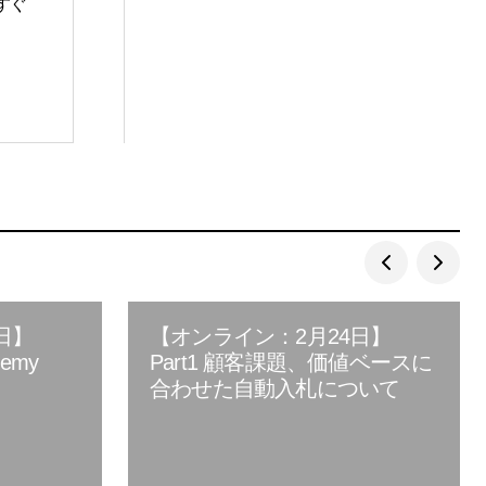
すぐ
日】
【オンライン：2月24日】
demy
Part1 顧客課題、価値ベースに
合わせた自動入札について