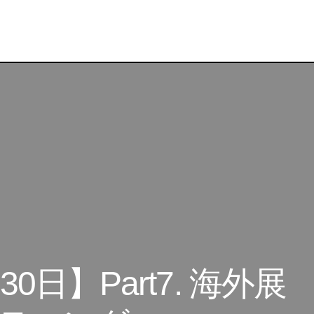
【オンライン：11月30日】Part7. 海外展開に効果的
ント
日】Part7. 海外展