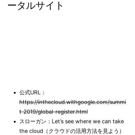
ータルサイト
公式URL：
https://inthecloud.withgoogle.com/summi
t-2019/global-register.html
スローガン：Let’s see where we can take
the cloud（クラウドの活用方法を見よう）