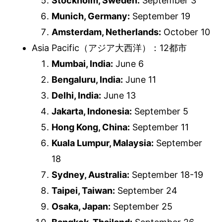
Stockholm, Sweden:
September 3
Munich, Germany:
September 19
Amsterdam, Netherlands:
October 10
Asia Pacific（アジア大西洋）：12都市
Mumbai, India:
June 6
Bengaluru, India:
June 11
Delhi, India:
June 13
Jakarta, Indonesia:
September 5
Hong Kong, China:
September 11
Kuala Lumpur, Malaysia:
September
18
Sydney, Australia:
September 18-19
Taipei, Taiwan:
September 24
Osaka, Japan:
September 25