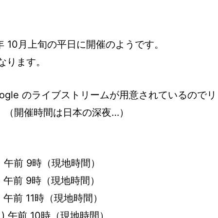
 10月上旬の平日に開催のようです。
になります。
by Google のライブストリームが用意されているのでリ
。（開催時間は日本の深夜…）
(火) 午前 9時（現地時間）
(水) 午前 9時（現地時間）
(火) 午前 11時（現地時間）
 (火) 午前 10時（現地時間）