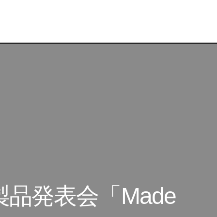
毎年恒例 Google 新製品発表会「Made by Googl
 イベント
新製品発表会「Made