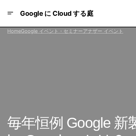
Google に Cloud する庭
Home
Google イベント・セミナー
アナザー イベント
どこで開催？まるっと見つけれるGoogle
アナザー
Cloud Summit グローバル サイト
毎年恒例 Google 