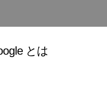
oogle とは