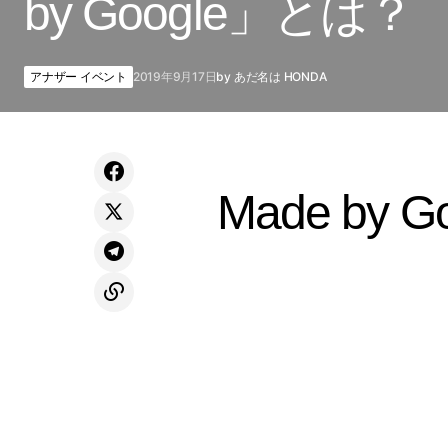
by Google」とは？
アナザー イベント
2019年9月17日
by
あだ名は HONDA
Made by G