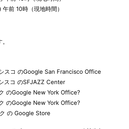
(木) 午前 10時（現地時間）
す。
のGoogle San Francisco Office
コ のSFJAZZ Center
oogle New York Office?
oogle New York Office?
 Google Store