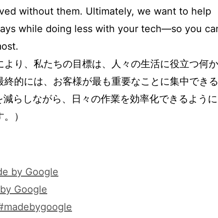
ved without them. Ultimately, we want to help
ays while doing less with your tech—so you ca
ost.
により、私たちの目標は、人々の生活に役立つ何
最終的には、お客様が最も重要なことに集中でき
業を減らしながら、日々の作業を効率化できるように
す。）
e by Google
by Google
#madebygoogle