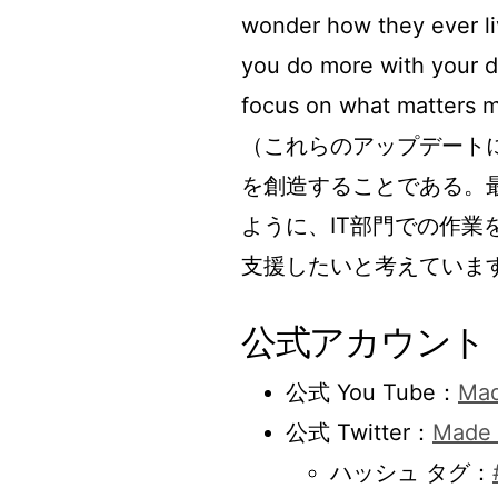
wonder how they ever li
you do more with your d
focus on what matters m
（これらのアップデート
を創造することである。
ように、IT部門での作
支援したいと考えていま
公式アカウント
公式 You Tube：
Mad
公式 Twitter：
Made 
ハッシュ タグ：