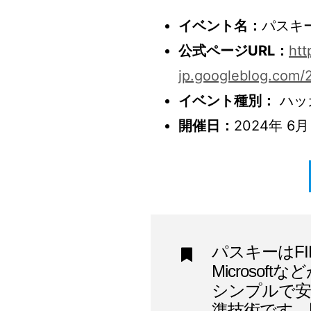
イベント名：
パスキ
公式ページURL：
htt
jp.googleblog.com/
イベント種別：
ハッ
開催日：
2024年 6月
パスキーはFIDO
Microso
シンプルで安
準技術です。