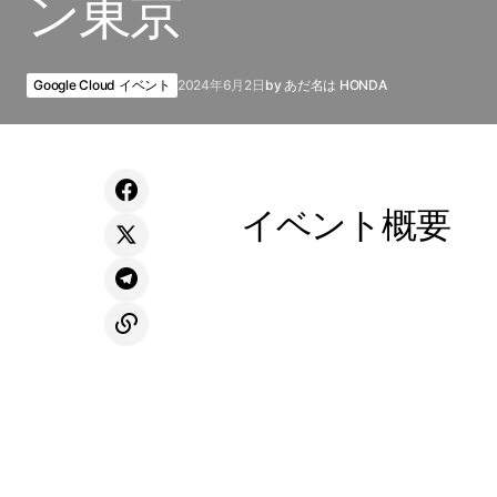
ン東京
Google Cloud イベント
2024年6月2日
by
あだ名は HONDA
イベント概要