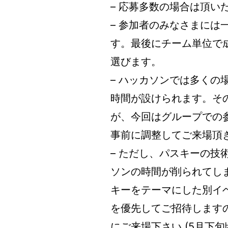
– 応募多数の場合は頂い
– 参加者のみなさまに
す。最後にチーム単位で
選びます。
– ハッカソンでは多く
時間が設けられます。そ
が、今回はグループでの
事前に調整してご来場頂
– ただし、パスキーの
ソンの時間が削られてしまう
キーをテーマにした別イ
を優先してご招待します
にご来場下さい (5月下