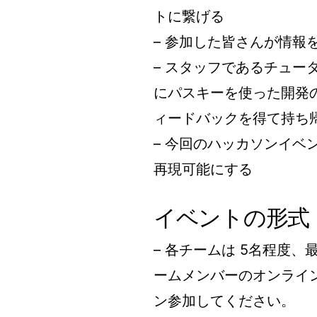
トに繋げる
– 参加した皆さんが情
– スタッフであるチューターを
にパスキーを使った開発
ィードバックを得て持ち
– 今回のハッカソンイ
再現可能にする
イベントの形式
– 各チームは 5名程度、
ームメンバーのオンライ
ン参加してください。