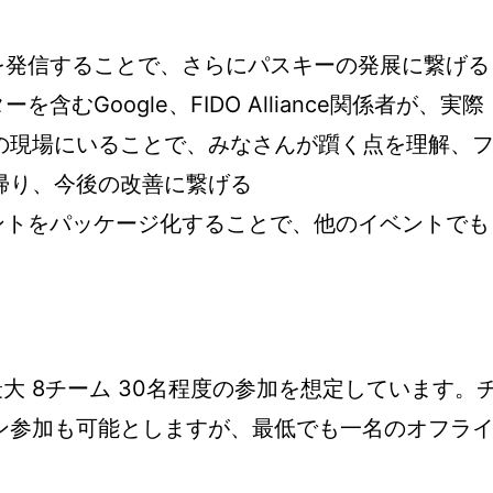
報を発信することで、さらにパスキーの発展に繋げる
含むGoogle、FIDO Alliance関係者が、実際
の現場にいることで、みなさんが躓く点を理解、
帰り、今後の改善に繋げる
ベントをパッケージ化することで、他のイベントでも
最大 8チーム 30名程度の参加を想定しています。
ン参加も可能としますが、最低でも一名のオフラ