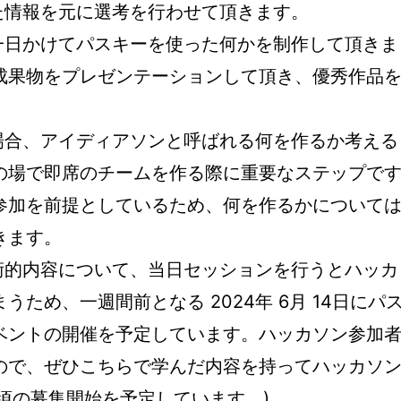
た情報を元に選考を行わせて頂きます。
は一日かけてパスキーを使った何かを制作して頂きま
成果物をプレゼンテーションして頂き、優秀作品
の場合、アイディアソンと呼ばれる何を作るか考える
の場で即席のチームを作る際に重要なステップで
参加を前提としているため、何を作るかについて
きます。
技術的内容について、当日セッションを行うとハッカ
ため、一週間前となる 2024年 6月 14日にパ
ベントの開催を予定しています。ハッカソン参加
ので、ぜひこちらで学んだ内容を持ってハッカソ
旬頃の募集開始を予定しています。)