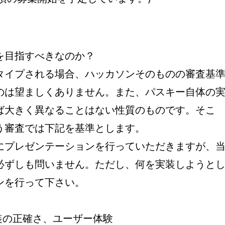
を目指すべきなのか？
タイプされる場合、ハッカソンそのものの審査基
のは望ましくありません。また、パスキー自体の
ば大きく異なることはない性質のものです。そこ
う審査では下記を基準とします。
にプレゼンテーションを行っていただきますが、
必ずしも問いません。ただし、何を実装しようと
ンを行って下さい。
装の正確さ、ユーザー体験