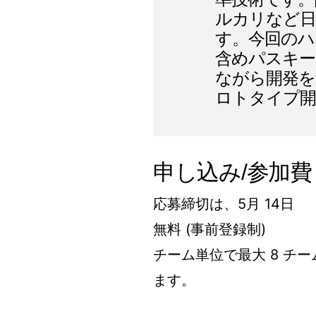
ルカリなど日
す。今回のハ
含めパスキー
ながら開発を
ロトタイプ開
申し込み/参加費
応募締切は、5月 14日
無料 (事前登録制)
チーム単位で最大 8 チ
ます。