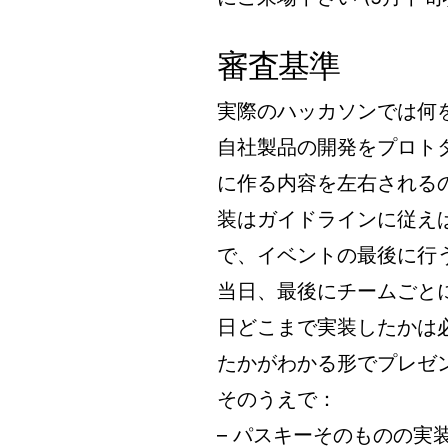
審査基準
実際のハッカソンでは何
自社製品の開発をプロト
に作る内容を左右される
装はガイドラインに従え
で、イベントの最後に行
当日、最後にチームごと
日どこまで実装したかは
たかがわかる形でプレゼ
そのうえで：
– パスキーそのものの実