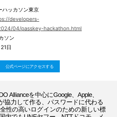
ーハッカソン東京
ps://developers-
2024/04/passkey-hackathon.html
カソン
 21日
公式ページにアクセスする
 Allianceを中心にGoogle、Apple、
ftなどが協力して作る、パスワードに代わる
全性の高いログインのための新しい標
国内でもLINEヤフー、NTTドコモ、メ