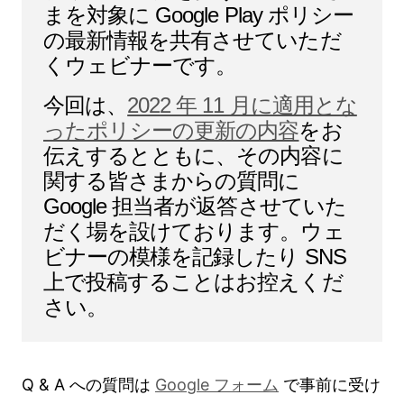
まを対象に Google Play ポリシー
の最新情報を共有させていただ
くウェビナーです。
今回は、
2022 年 11 月に適用とな
ったポリシーの更新の内容
をお
伝えするとともに、その内容に
関する皆さまからの質問に
Google 担当者が返答させていた
だく場を設けております。ウェ
ビナーの模様を記録したり SNS
上で投稿することはお控えくだ
さい。
Q & A への質問は
Google フォーム
で事前に受け