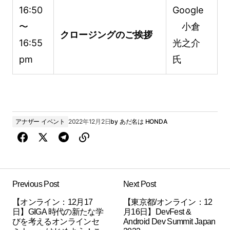
16:50
Google
〜
小倉
クロージングのご挨拶
16:55
光之介
pm
氏
アナザー イベント
2022年12月2日
by
あだ名は HONDA
Previous Post
Next Post
【オンライン：12月17
【東京都/オンライン：12
日】GIGA 時代の新たな学
月16日】DevFest &
びを考えるオンラインセ
Android Dev Summit Japan