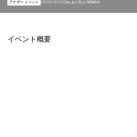
アナザー イベント
2022年12月2日
by
あだ名は HONDA
イベント概要