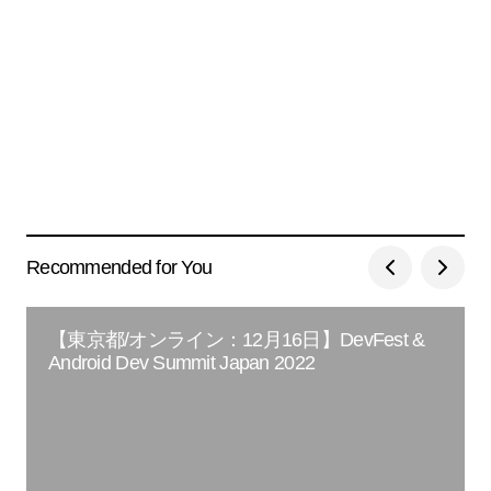
Recommended for You
【東京都/オンライン：12月16日】DevFest &
Android Dev Summit Japan 2022