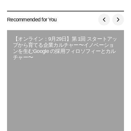
Recommended for You
【オンライン：9月29日】第 1回 スタートアッ
プから育てる企業カルチャー〜イノベーショ
ンを生むGoogle の採用フィロソフィーとカル
チャー〜