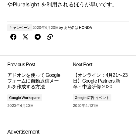
やPluralsight を利用されるほうが早いです。
キャンペーン
2020年4月20日
by
あだ名は HONDA
Previous Post
Next Post
アドオンを使って Google
【オンライン：4月21〜23
フォームに自動返信メー
日】Google Partners 新
ルを作成する方法
卒・中途研修 2020
Google Workspace
Google 広告 イベント
2020年4月20日
2020年4月21日
Advertisement