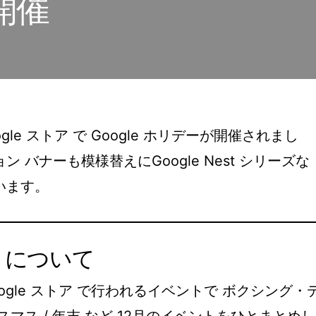
が開催
ogle ストア で Google ホリデーが開催されまし
 バナーも模様替えにGoogle Nest シリーズな
います。
ー について
Google ストア で行われるイベントで ボクシング・