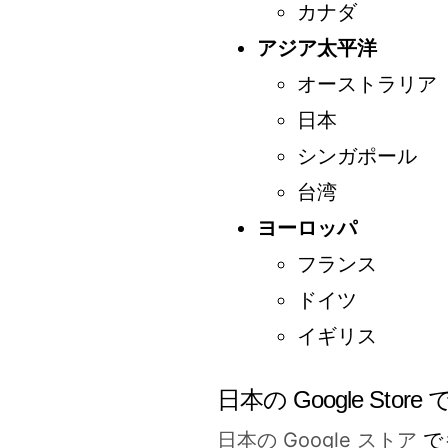
カナダ
アジア太平洋
オーストラリア
日本
シンガポール
台湾
ヨーロッパ
フランス
ドイツ
イギリス
日本の Google Stor
日本の Google ストア
で