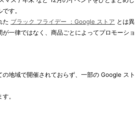
 クリスマス / 年末 など 12月のイベントをひとまとめし
ルです。
れた
ブラック フライデー ：Google ストア
とは異
間が一律ではなく、商品ごとによってプロモーシ
べての地域で開催されておらず、一部の Google ス
ます。