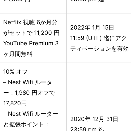
Netflix 視聴 6か月分
2022年 1月 15日
がセットで 11,200 円
11:59 (UTF) 迄にアク
YouTube Premium 3
ティベーションを有効
ヶ月間無料
10% オフ
– Nest Wifi ルータ
ー：1,980 円オフで
17,820円
– Nest Wifi ルーター
2020年 12月 31日
と拡張ポイント：
23:59 pm 迄