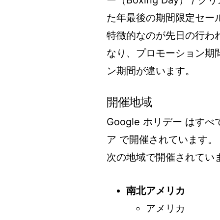
ー（Boxing Day） /
た年最後の期間限定セー
特徴的なのが先日の行わ
なり、プロモーション期
ン期間が違います。
開催地域
Google ホリデー はす
ア で開催されています。
次の地域で開催されてい
南北アメリカ
アメリカ