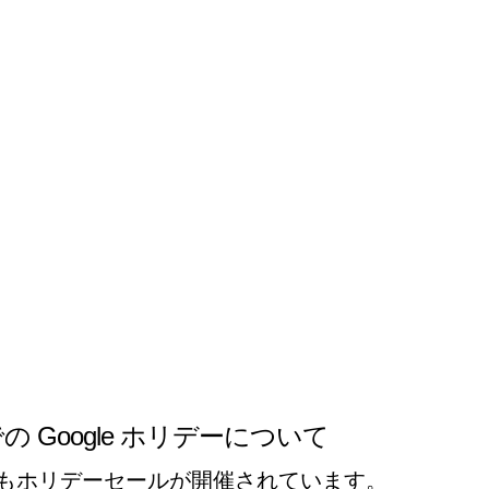
e での Google ホリデーについて
もホリデーセールが開催されています。