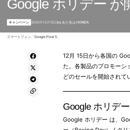
Google ホリデー 
キャンペーン
2020年12月15日
by
あだ名は HONDA
スマートフォン「Google Pixel 5」
12月 15日から各国の Go
た。各製品のプロモーション
どのセールを開始されて
Google ホリデ
Google ホリデー は、