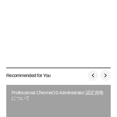
Recommended for You
Professional ChromeOS Administrator 認定資格
について