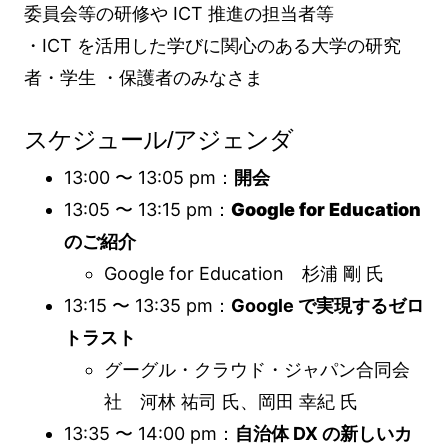
委員会等の研修や ICT 推進の担当者等
・ICT を活用した学びに関心のある大学の研究
者・学生 ・保護者のみなさま
スケジュール/アジェンダ
13:00 〜 13:05 pm：
開会
13:05 〜 13:15 pm：
Google for Education
のご紹介
Google for Education 杉浦 剛 氏
13:15 〜 13:35 pm：
Google で実現するゼロ
トラスト
グーグル・クラウド・ジャパン合同会
社 河林 祐司 氏、岡田 幸紀 氏
13:35 〜 14:00 pm：
自治体 DX の新しいカ