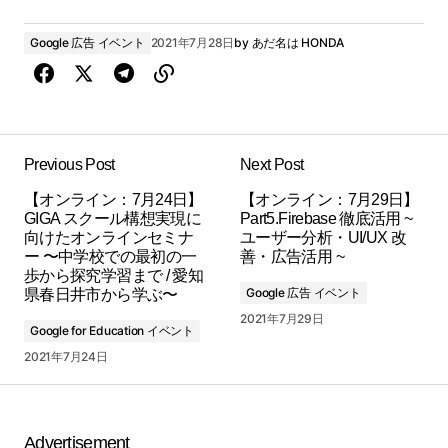
Google 広告 イベント
2021年7月28日
by
あだ名は HONDA
Previous Post
Next Post
【オンライン：7月24日】
【オンライン：7月29日】
GIGA スクール構想実現に
Part5.Firebase 徹底活用 ~
向けたオンラインセミナ
ユーザー分析・UI/UX 改
ー 〜中学校での最初の一
善・広告活用 ~
歩から探究学習まで / 愛知
Google 広告 イベント
県春日井市から学ぶ〜
2021年7月29日
Google for Education イベント
2021年7月24日
Advertisement