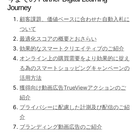
Journey
顧客課題、価値ベースに合わせた自動入札に
ついて
最適化スコアの概要とおさらい
効果的なスマートクリエイティブのご紹介
オンライン上の購買需要をより効果的に捉え
る為のスマートショッピングキャンペーンの
活用方法
獲得向け動画広告TrueViewアクションのご
紹介
プライバシーに配慮した計測及び配信のご紹
介
ブランディング動画広告のご紹介