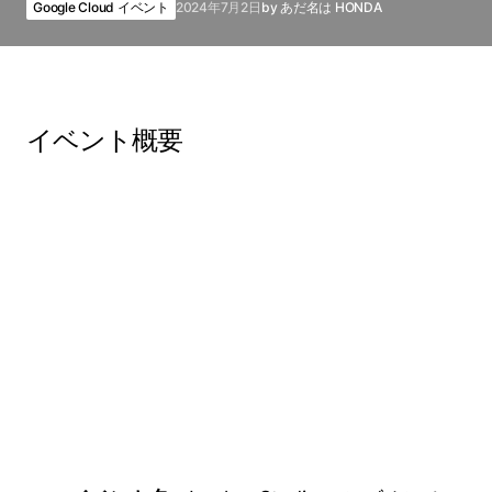
Google Cloud イベント
2024年7月2日
by
あだ名は HONDA
イベント概要