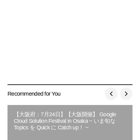
Recommended for You
【大阪府：7月24日】【大阪開催】 Google
Cloud Solution Festival in Osaka ~ いま旬な
Topics を Quick に Catch up！ ~