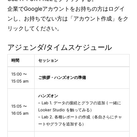
企業でGoogleアカウントをお持ちの方はログイ
ンし、お持ちでない方は「アカウント作成」をク
リックしてください。
アジェンダ/タイムスケジュール
時間
セッション
15:00 〜
ご挨拶・ハンズオンの準備
15:05 am
ハンズオン
– Lab 1. データの接続とグラフの追加 ( 一緒に
15:05 〜
Looker Studio を触ってみる）
16:05 am
– Lab 2. 各種レポートの作成（各自さらにチャ
ートやグラフを追加する）