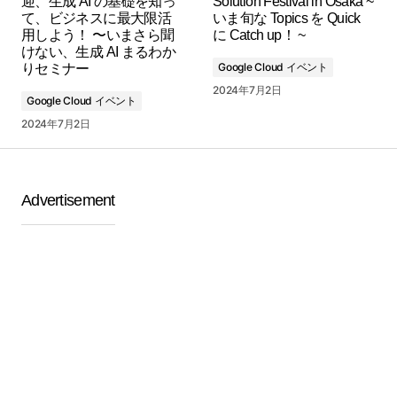
迎、生成 AI の基礎を知っ
Solution Festival in Osaka ~
て、ビジネスに最大限活
いま旬な Topics を Quick
用しよう！ 〜いまさら聞
に Catch up！ ~
けない、生成 AI まるわか
Google Cloud イベント
りセミナー
2024年7月2日
Google Cloud イベント
2024年7月2日
Advertisement