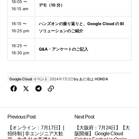
16:05 〜
デモ（10 分）
16:15 am
16:15 〜
ハンズオンの振り返りと、Google Cloud の BI
16:25 pm
ソリューションのご紹介
16:25 〜
Q&A・アンケートのご記入
16:30 pm
Google Cloud イベント
2024年7月2日
by
あだ名は HONDA
Previous Post
Next Post
【オンライン：7月17日】[
【大阪府：7月24日】【大
招待制 ] 非エンジニア大歓
阪開催】 Google Cloud