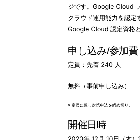
ジです。Google Clo
クラウド運用能力を認定する
Google Cloud 認定
申し込み/参加費
定員：先着 240 人
無料（事前申し込み）
※ 定員に達し次第申込を締め切り。
開催日時
2020年 12月 10日（木）15