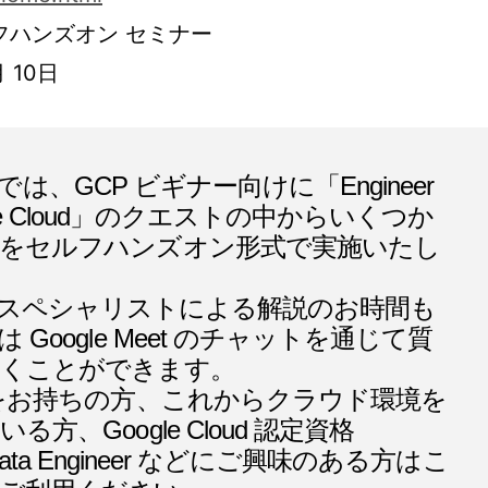
フハンズオン セミナー
月 10日
am では、GCP ビギナー向けに「Engineer
Google Cloud」のクエストの中からいくつか
をセルフハンズオン形式で実施いたし
Cloud スペシャリストによる解説のお時間も
 Google Meet のチャットを通じて質
だくことができます。
味をお持ちの方、これからクラウド環境を
方、Google Cloud 認定資格
al Data Engineer などにご興味のある方はこ