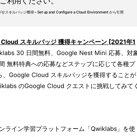
ご利用ください。
めざせスキルバッジ獲得 – Set up and Configure a Cloud Environment から引用
le Cloud スキルバッジ 獲得キャンペーン [2021年1
abs 30 日間無料、Google Nest Mini 応募、対
 1か月間 無料特典への応募などステップに応じて各種プ
Google Cloud スキルバッジを獲得することが
abs のGoogle Cloud クエストに挑戦してみて
 は、オンライン学習プラットフォーム「Qwiklabs」を使