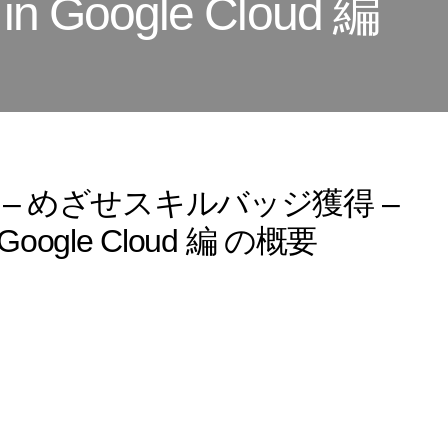
 in Google Cloud 編
 Jam – めざせスキルバッジ獲得 –
in Google Cloud 編 の概要