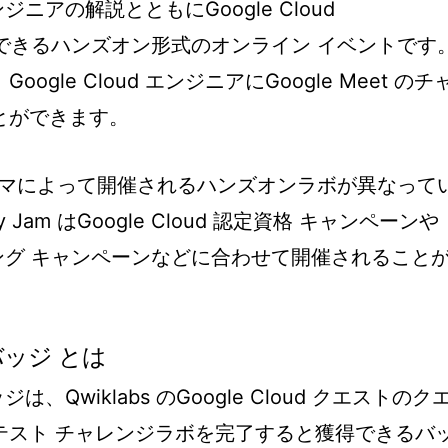
エンジニアの解説とともにGoogle Cloud
を体験できるハンズオン形式のオンライン イベントです
gle Cloud エンジニアにGoogle Meet のチ
とができます。
m のテーマによって開催されるハンズオンラボが異なって
y Jam はGoogle Cloud 認定資格 キャンペーンや
トレーニング キャンペーンなどに合わせて開催されること
ルバッジ とは
ッジは、Qwiklabs のGoogle Cloud クエストのク
テスト チャレンジラボを完了すると獲得できるバ