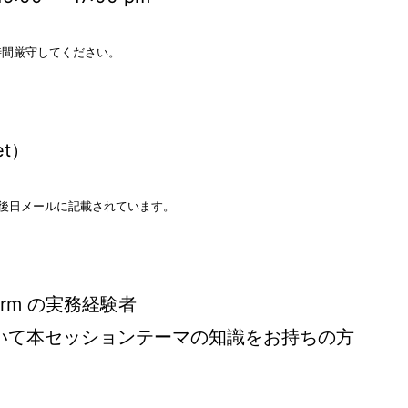
時間厳守してください。
et）
録後に後日メールに記載されています。
atform の実務経験者
いて本セッションテーマの知識をお持ちの方