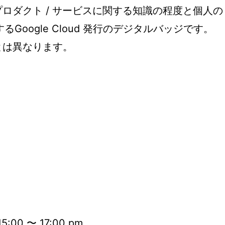
ud プロダクト / サービスに関する知識の程度と個人の
Google Cloud 発行のデジタルバッジです。
資格とは異なります。
:00 〜 17:00 pm