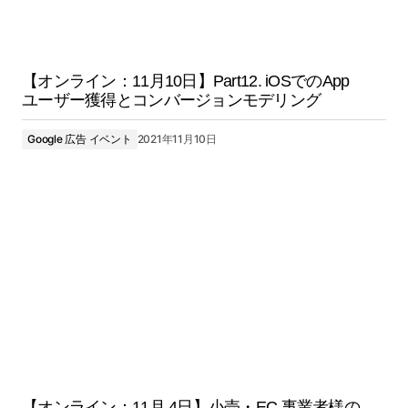
【オンライン：11月10日】Part12. iOSでのApp
ユーザー獲得とコンバージョンモデリング
Google 広告 イベント
2021年11月10日
【オンライン：11月 4日】小売・EC 事業者様の