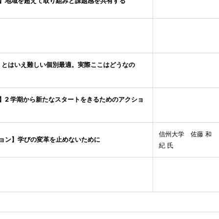
】地域を超えて取り組みと課題感を共有する
】とはいえ難しい個別最適。実際ここはどうなの
】2 学期から新たなスタートをきるためのアクショ
信州大学 佐藤 和
ョン】学びの変革を止めないために
紀 氏