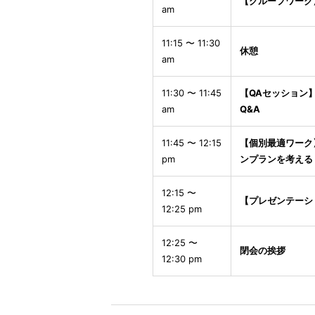
【グループワーク
am
11:15 〜 11:30
休憩
am
11:30 〜 11:45
【QAセッション
am
Q&A
11:45 〜 12:15
【個別最適ワーク
pm
ンプランを考える
12:15 〜
【プレゼンテーシ
12:25 pm
12:25 〜
閉会の挨拶
12:30 pm