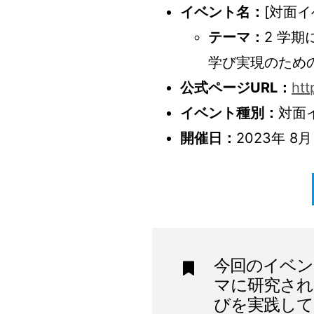
イベント名：
[対面イ
テーマ：
2 学
学び実現のため
公式ページURL：
htt
イベント種別：
対面
開催日：
2023年 8月
今回のイベン
マに研究され
びを実践して