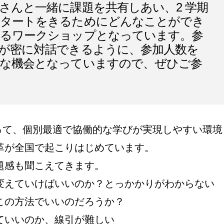
さんと一緒に課題を共有しあい、2 学期
スタートをきるためにどんなことができ
えるワークショップとなっています。参
が密に対話できるように、参加人数を
な機会となっていますので、ぜひご参
によって、個別最適で協働的な学びが実現しやすい環境
革が全国で起こりはじめています。
題感も聞こえてきます。
変えていけばいいのか？とっかかりがわからない
この方法でいいのだろうか？
ていいのか、線引が難しい