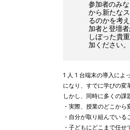
参加者のみな
から新たな
るのかを考
加者と登壇者
しぼった貴重
加ください。
1 人 1 台端末の導入
になり、すでに学びの変
しかし、同時に多くの課
・実際、授業のどこから
・自分が取り組んでいる
・子どもにどこまで任せ