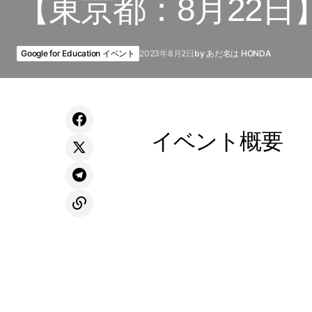
【東京都：8月22
Google for Education イベント
2023年8月2日
by
あだ名は HONDA
イベント概要