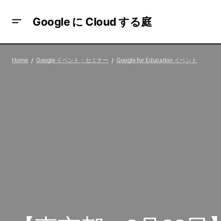
Google に Cloud する庭
【東京都/オンライン：8月22日】
Home
Google イベント・セミナー
Google for Education イベント
Generative AI Summit