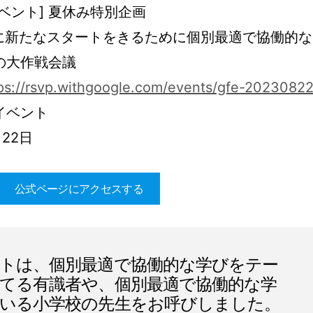
ベント] 夏休み特別企画
期に新たなスタートをきるために個別最適で協働的な
の大作戦会議
ps://rsvp.withgoogle.com/events/gfe-20230822
イベント
 22日
公式ページにアクセスする
トは、個別最適で協働的な学びをテー
てる有識者や、個別最適で協働的な学
いる小学校の先生をお呼びしました。