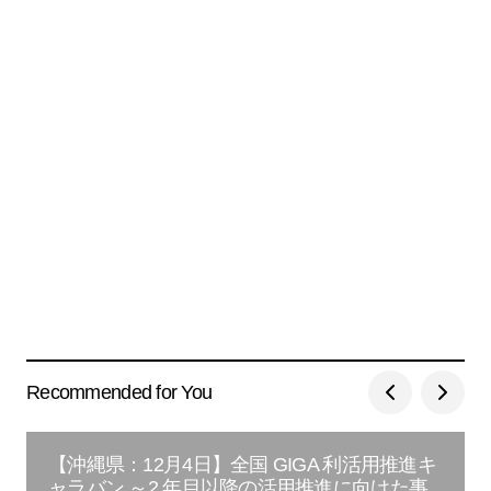
Recommended for You
【沖縄県：12月4日】全国 GIGA 利活用推進キ
ャラバン ～2 年目以降の活用推進に向けた事