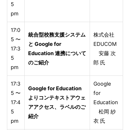
5
pm
17:0
統合型校務支援システム
株式会社
5 〜
と Google for
EDUCOM
17:3
Education 連携について
安藤 次
5
のご紹介
郎 氏
pm
17:3
Google
Google for Education
5 〜
for
よりコンテキストアウェ
17:4
Education
アアクセス、ラベルのご
5
松岡 紗
紹介
pm
衣 氏