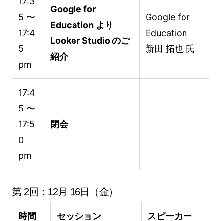
17:3
Google for
5 〜
Google for
Education より
17:4
Education
Looker Studio のご
5
新田 拓也 氏
紹介
pm
17:4
5 〜
17:5
閉会
0
pm
第 2回：12月 16日（金）
時間
セッション
スピーカー