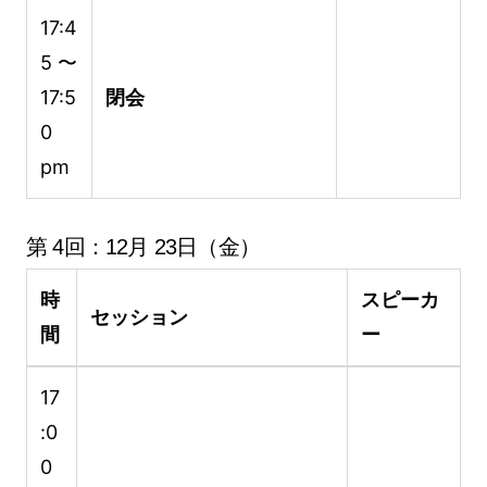
17:4
5 〜
17:5
閉会
0
pm
第 4回：12月 23日（金）
時
スピーカ
セッション
間
ー
17
:0
0