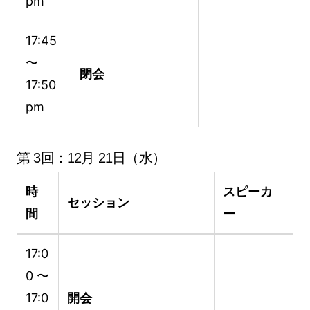
pm
17:45
〜
閉会
17:50
pm
第 3回：12月 21日（水）
時
スピーカ
セッション
間
ー
17:0
0 〜
17:0
開会