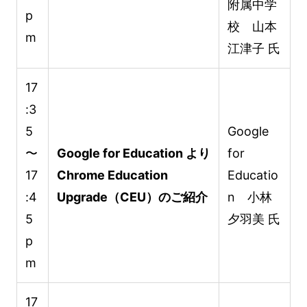
附属中学
p
校 山本
m
江津子 氏
17
:3
5
Google
〜
Google for Education より
for
17
Chrome Education
Educatio
:4
Upgrade（CEU）のご紹介
n 小林
5
夕羽美 氏
p
m
17