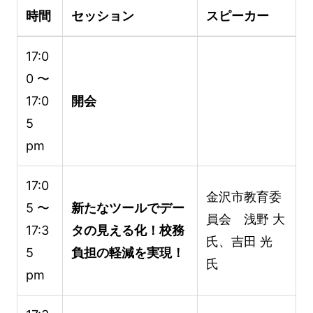
時間
セッション
スピーカー
17:0
0 〜
17:0
開会
5
pm
17:0
金沢市教育委
5 〜
新たなツールでデー
員会 浅野 大
17:3
タの見える化！校務
氏、吉田 光
5
負担の軽減を実現！
氏
pm