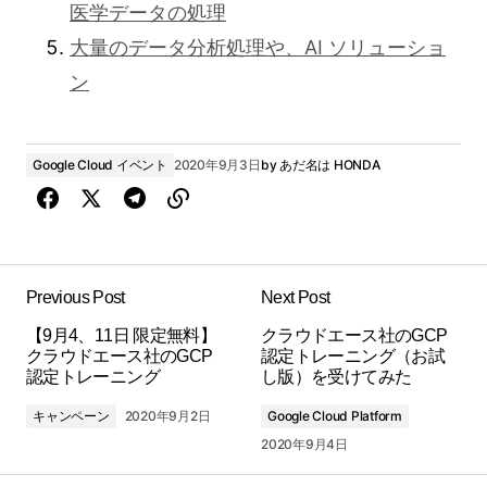
医学データの処理
大量のデータ分析処理や、AI ソリューショ
ン
Google Cloud イベント
2020年9月3日
by
あだ名は HONDA
Previous Post
Next Post
【9月4、11日 限定無料】
クラウドエース社のGCP
クラウドエース社のGCP
認定トレーニング（お試
認定トレーニング
し版）を受けてみた
キャンペーン
2020年9月2日
Google Cloud Platform
2020年9月4日