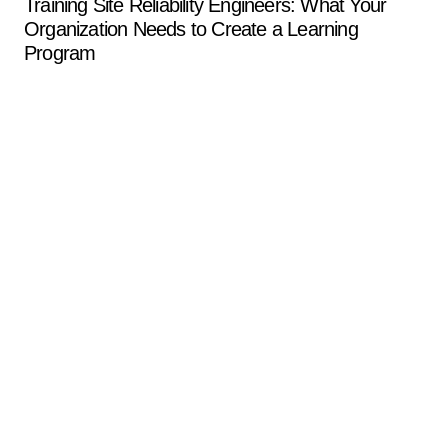
Training Site Reliability Engineers: What Your
Organization Needs to Create a Learning
Program