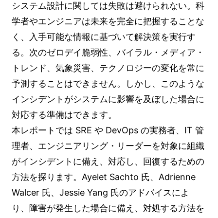
システム設計に関しては失敗は避けられない。科
学者やエンジニアは未来を完全に把握することな
く、入手可能な情報に基づいて解決策を実行す
る。次のゼロデイ脆弱性、バイラル・メディア・
トレンド、気象災害、テクノロジーの変化を常に
予測することはできません。しかし、このような
インシデントがシステムに影響を及ぼした場合に
対応する準備はできます。
本レポートでは SRE や DevOps の実務者、IT 管
理者、エンジニアリング・リーダーを対象に組織
がインシデントに備え、対応し、回復するための
方法を探ります。Ayelet Sachto 氏、Adrienne
Walcer 氏、Jessie Yang 氏のアドバイスによ
り、障害が発生した場合に備え、対処する方法を