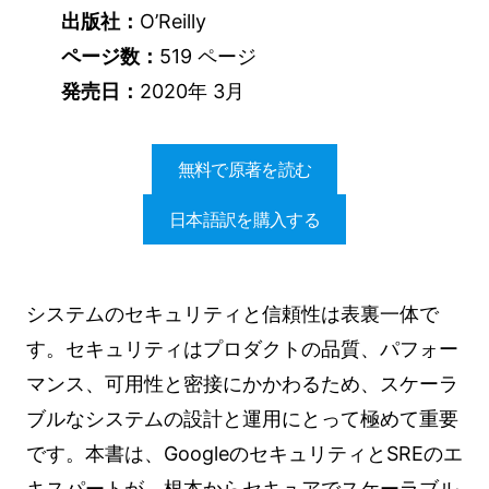
出版社：
O’Reilly
ページ数：
519 ページ
発売日：
2020年 3月
無料で原著を読む
日本語訳を購入する
システムのセキュリティと信頼性は表裏一体で
す。セキュリティはプロダクトの品質、パフォー
マンス、可用性と密接にかかわるため、スケーラ
ブルなシステムの設計と運用にとって極めて重要
です。本書は、GoogleのセキュリティとSREのエ
キスパートが、根本からセキュアでスケーラブル