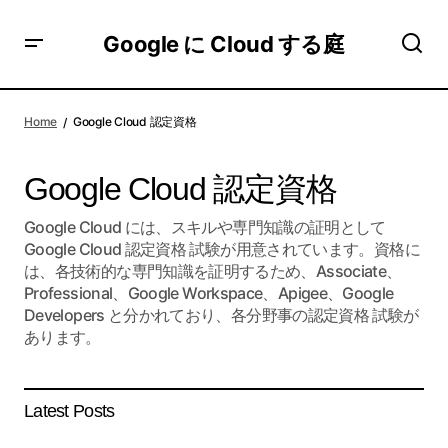
Google に Cloud する庭
Home
Google Cloud 認定資格
Google Cloud 認定資格
Google Cloud には、スキルや専門知識の証明として
Google Cloud 認定資格 試験が用意されています。資格に
は、各技術的な専門知識を証明するため、Associate、
Professional、Google Workspace、Apigee、Google
Developers と分かれており、各分野事の認定資格 試験が
あります。
Latest Posts