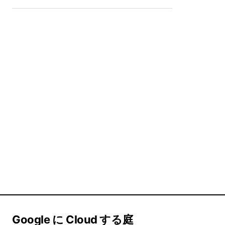
Google に Cloud する庭